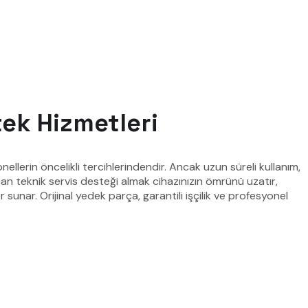
tek Hizmetleri
ellerin öncelikli tercihlerindendir. Ancak uzun süreli kullanım,
an teknik servis desteği almak cihazınızın ömrünü uzatır,
unar. Orijinal yedek parça, garantili işçilik ve profesyonel