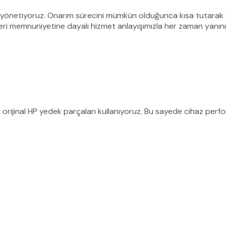
e yönetiyoruz. Onarım sürecini mümkün olduğunca kısa tutarak ci
teri memnuniyetine dayalı hizmet anlayışımızla her zaman yanını
 orijinal HP yedek parçaları kullanıyoruz. Bu sayede cihaz perfo