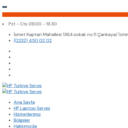
Pzt - Cts 09.00 - 19.30
İsmet Kaptan Mahallesi 1364.sokak no:11 Çankaya/ İzmi
(0232) 450 02 02
Ana Sayfa
HP Laptop Servisi
Hizmetlerimiz
Bölgeler
Hakkımızda