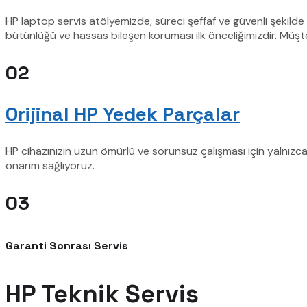
HP laptop servis atölyemizde, süreci şeffaf ve güvenli şekild
bütünlüğü ve hassas bileşen koruması ilk önceliğimizdir. Müş
02
Orijinal HP Yedek Parçalar
HP cihazınızın uzun ömürlü ve sorunsuz çalışması için yalnızca
onarım sağlıyoruz.
03
Garanti Sonrası Servis
HP Teknik Servis