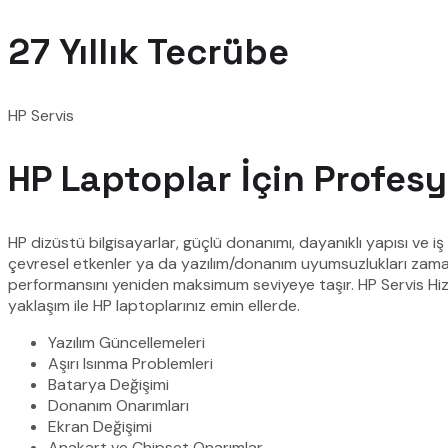
27
Yıllık Tecrübe
HP Servis
HP Laptoplar İçin Profesy
HP dizüstü bilgisayarlar, güçlü donanımı, dayanıklı yapısı ve iş
çevresel etkenler ya da yazılım/donanım uyumsuzlukları zamanl
performansını yeniden maksimum seviyeye taşır. HP Servis Hizme
yaklaşım ile HP laptoplarınız emin ellerde.
Yazılım Güncellemeleri
Aşırı Isınma Problemleri
Batarya Değişimi
Donanım Onarımları
Ekran Değişimi
Anakart ve Chipset Onarımlar