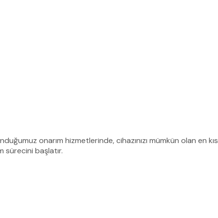
 sunduğumuz onarım hizmetlerinde, cihazınızı mümkün olan en kıs
 sürecini başlatır.