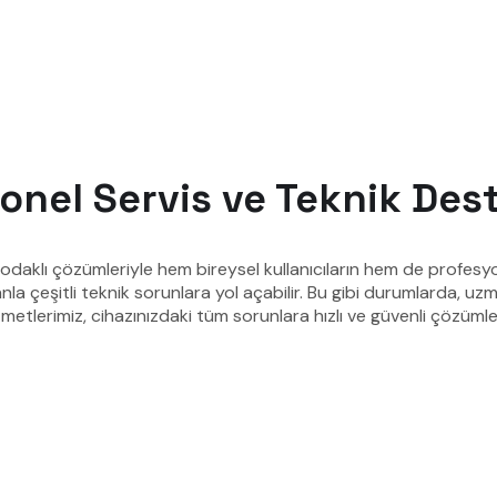
onel Servis ve Teknik Des
 odaklı çözümleriyle hem bireysel kullanıcıların hem de profesyon
a çeşitli teknik sorunlara yol açabilir. Bu gibi durumlarda, uzm
tlerimiz, cihazınızdaki tüm sorunlara hızlı ve güvenli çözümler s