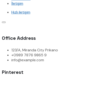
İletişim
Hızlı iletişim
Office Address
123/A, Miranda City Prikano
+0989 7876 9865 9
info@example.com
Pinterest