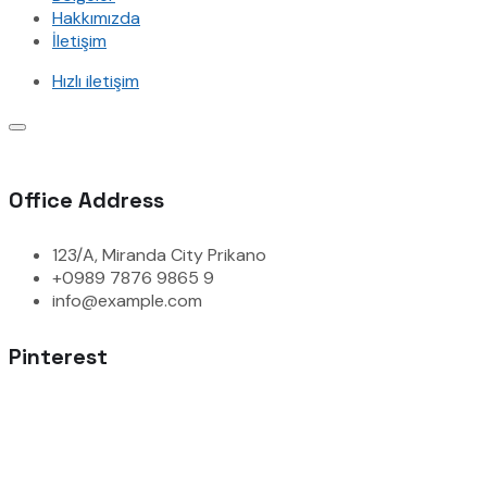
Hakkımızda
İletişim
Hızlı iletişim
Office Address
123/A, Miranda City Prikano
+0989 7876 9865 9
info@example.com
Pinterest