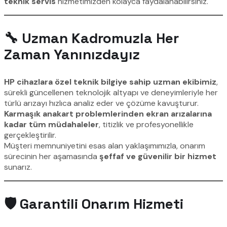
teknik servis
hizmetimizden kolayca faydalanabilirsiniz.
🔧 Uzman Kadromuzla Her
Zaman Yanınızdayız
HP cihazlara özel teknik bilgiye sahip uzman ekibimiz
,
sürekli güncellenen teknolojik altyapı ve deneyimleriyle her
türlü arızayı hızlıca analiz eder ve çözüme kavuşturur.
Karmaşık anakart problemlerinden ekran arızalarına
kadar tüm müdahaleler
, titizlik ve profesyonellikle
gerçekleştirilir.
Müşteri memnuniyetini esas alan yaklaşımımızla, onarım
sürecinin her aşamasında
şeffaf ve güvenilir bir hizmet
sunarız.
🛡️ Garantili Onarım Hizmeti