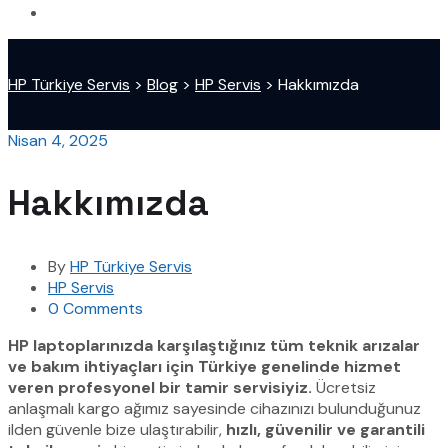
HP Türkiye Servis
>
Blog
>
HP Servis
>
Hakkımızda
Nisan 4, 2025
Hakkımızda
By
HP Türkiye Servis
HP Servis
0 Comments
HP laptoplarınızda karşılaştığınız tüm teknik arızalar
ve bakım ihtiyaçları için Türkiye genelinde hizmet
veren profesyonel bir tamir servisiyiz.
Ücretsiz
anlaşmalı kargo ağımız sayesinde cihazınızı bulunduğunuz
ilden güvenle bize ulaştırabilir,
hızlı, güvenilir ve garantili