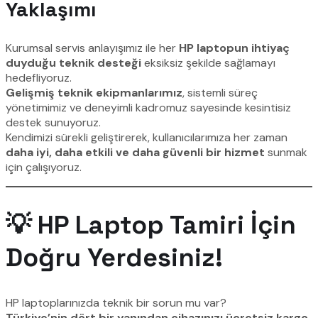
Yaklaşımı
Kurumsal servis anlayışımız ile her
HP laptopun ihtiyaç
duyduğu teknik desteği
eksiksiz şekilde sağlamayı
hedefliyoruz.
Gelişmiş teknik ekipmanlarımız
, sistemli süreç
yönetimimiz ve deneyimli kadromuz sayesinde kesintisiz
destek sunuyoruz.
Kendimizi sürekli geliştirerek, kullanıcılarımıza her zaman
daha iyi, daha etkili ve daha güvenli bir hizmet
sunmak
için çalışıyoruz.
💡 HP Laptop Tamiri İçin
Doğru Yerdesiniz!
HP laptoplarınızda teknik bir sorun mu var?
Türkiye’nin dört bir yanından cihazınızı ücretsiz kargo