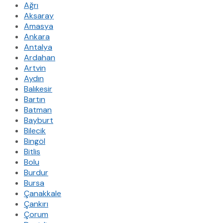
Ağrı
Aksaray
Amasya
Ankara
Antalya
Ardahan
Artvin
Aydın
Balıkesir
Bartın
Batman
Bayburt
Bilecik
Bingöl
Bitlis
Bolu
Burdur
Bursa
Çanakkale
Çankırı
Çorum