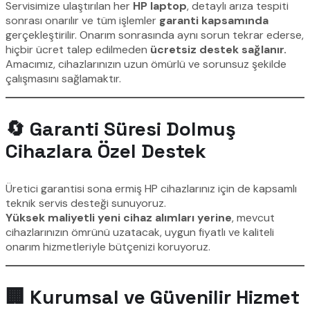
Servisimize ulaştırılan her
HP laptop
, detaylı arıza tespiti
sonrası onarılır ve tüm işlemler
garanti kapsamında
gerçekleştirilir. Onarım sonrasında aynı sorun tekrar ederse,
hiçbir ücret talep edilmeden
ücretsiz destek sağlanır.
Amacımız, cihazlarınızın uzun ömürlü ve sorunsuz şekilde
çalışmasını sağlamaktır.
🔄 Garanti Süresi Dolmuş
Cihazlara Özel Destek
Üretici garantisi sona ermiş HP cihazlarınız için de kapsamlı
teknik servis desteği sunuyoruz.
Yüksek maliyetli yeni cihaz alımları yerine
, mevcut
cihazlarınızın ömrünü uzatacak, uygun fiyatlı ve kaliteli
onarım hizmetleriyle bütçenizi koruyoruz.
🏢 Kurumsal ve Güvenilir Hizmet