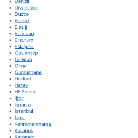
Denizli
Diyarbakır
Düzce
Edirne
Elazığ
Erzincan
Erzurum
Eskişehir
Gaziantep
Giresun
Girne
Gümüşhane
Hakkari
Hatay
HP Servis
Iğdır
Isparta
İstanbul
İzmir
Kahramanmaraş
Karabük
Karaman