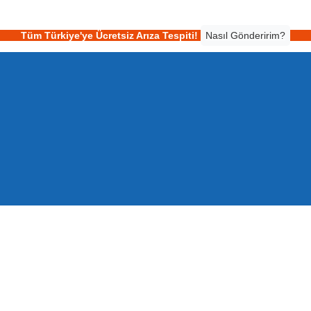
Tüm Türkiye'ye Ücretsiz Arıza Tespiti!
Nasıl Gönderirim?