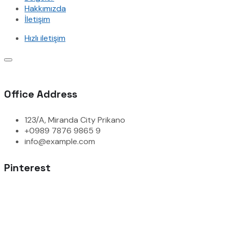
Hakkımızda
İletişim
Hızlı iletişim
Office Address
123/A, Miranda City Prikano
+0989 7876 9865 9
info@example.com
Pinterest