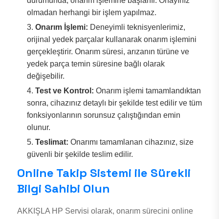
durumunda, onarım işlemine başlanır. Onayınız
olmadan herhangi bir işlem yapılmaz.
Onarım İşlemi:
Deneyimli teknisyenlerimiz,
orijinal yedek parçalar kullanarak onarım işlemini
gerçekleştirir. Onarım süresi, arızanın türüne ve
yedek parça temin süresine bağlı olarak
değişebilir.
Test ve Kontrol:
Onarım işlemi tamamlandıktan
sonra, cihazınız detaylı bir şekilde test edilir ve tüm
fonksiyonlarının sorunsuz çalıştığından emin
olunur.
Teslimat:
Onarımı tamamlanan cihazınız, size
güvenli bir şekilde teslim edilir.
Online Takip Sistemi ile Sürekli
Bilgi Sahibi Olun
AKKIŞLA HP Servisi olarak, onarım sürecini online