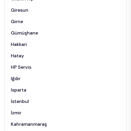
Giresun
Girne
Gümüşhane
Hakkari
Hatay
HP Servis
Iğdır
Isparta
İstanbul
İzmir
Kahramanmaraş