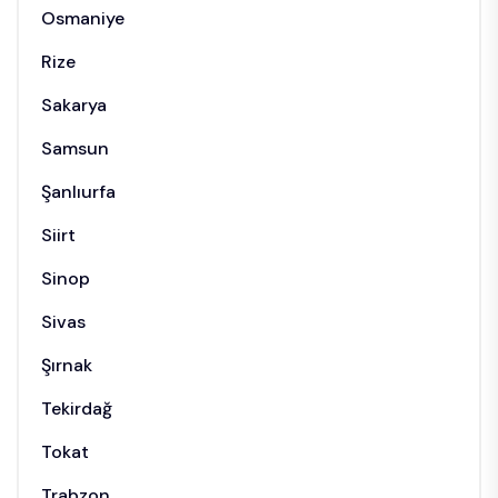
Osmaniye
Rize
Sakarya
Samsun
Şanlıurfa
Siirt
Sinop
Sivas
Şırnak
Tekirdağ
Tokat
Trabzon