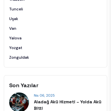
Tunceli
Uşak
Van
Yalova
Yozgat
Zonguldak
Son Yazılar
Nis 06, 2025
Aladağ Akü Hizmeti – Yolda Akü
Bitti