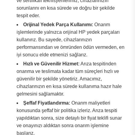
ve sertifikalı teknisyenlerimiz, cihazlarınızın
sorunlarını en kısa sürede ve doğru bir şekilde
tespit eder.
Orijinal Yedek Parça Kullanımı:
Onarım
işlemlerinde yalnızca orijinal HP yedek parçaları
kullanırız. Bu sayede, cihazlarınızın
performansından ve ömründen ödün vermeden, en
iyi sonucu elde etmenizi sağlarız.
Hızlı ve Güvenilir Hizmet:
Arıza tespitinden
onarıma ve teslimata kadar tüm süreçleri hızlı ve
güvenilir bir şekilde yönetiriz. Amacımız,
cihazlarınızın en kısa sürede kullanıma hazır hale
gelmesini sağlamaktır.
Şeffaf Fiyatlandırma:
Onarım maliyetleri
konusunda şeffaf bir politika izleriz. Arıza tespiti
yapıldıktan sonra, size detaylı bir fiyat teklifi sunar
ve onayınızı aldıktan sonra onarım işlemine
başlarız.