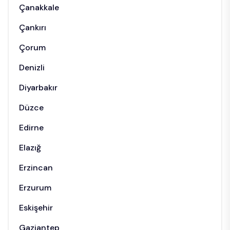
Çanakkale
Çankırı
Çorum
Denizli
Diyarbakır
Düzce
Edirne
Elazığ
Erzincan
Erzurum
Eskişehir
Gaziantep