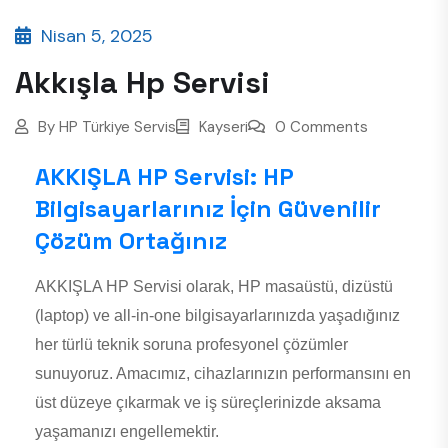
Nisan 5, 2025
Akkışla Hp Servisi
By
HP Türkiye Servis
Kayseri
0 Comments
AKKIŞLA HP Servisi: HP
Bilgisayarlarınız İçin Güvenilir
Çözüm Ortağınız
AKKIŞLA HP Servisi olarak, HP masaüstü, dizüstü
(laptop) ve all-in-one bilgisayarlarınızda yaşadığınız
her türlü teknik soruna profesyonel çözümler
sunuyoruz. Amacımız, cihazlarınızın performansını en
üst düzeye çıkarmak ve iş süreçlerinizde aksama
yaşamanızı engellemektir.