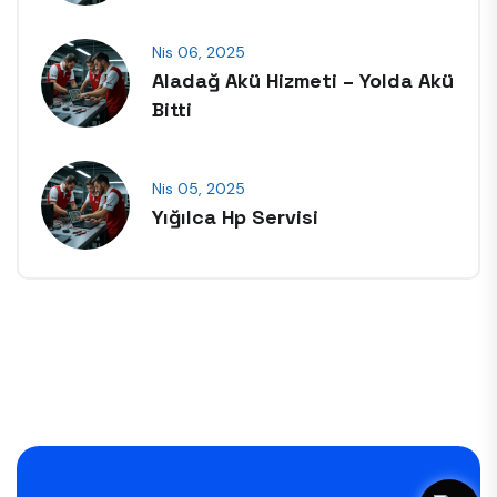
Nis 06, 2025
Aladağ Akü Hizmeti – Yolda Akü
Bitti
Nis 05, 2025
Yığılca Hp Servisi