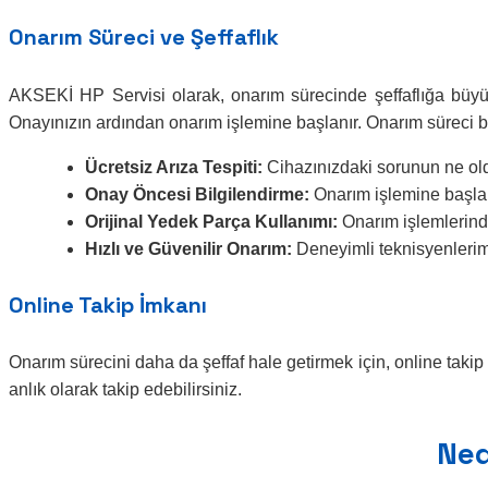
Onarım Süreci ve Şeffaflık
AKSEKİ HP Servisi olarak, onarım sürecinde şeffaflığa büyük ön
Onayınızın ardından onarım işlemine başlanır. Onarım süreci bo
Ücretsiz Arıza Tespiti:
Cihazınızdaki sorunun ne old
Onay Öncesi Bilgilendirme:
Onarım işlemine başlamad
Orijinal Yedek Parça Kullanımı:
Onarım işlemlerinde
Hızlı ve Güvenilir Onarım:
Deneyimli teknisyenlerimi
Online Takip İmkanı
Onarım sürecini daha da şeffaf hale getirmek için, online tak
anlık olarak takip edebilirsiniz.
Ned