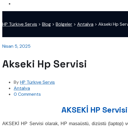
HP Türkiye Servis
>
Blog
>
Bölgeler
>
Antalya
>
Akseki Hp Serv
Nisan 5, 2025
Akseki Hp Servisi
By
HP Türkiye Servis
Antalya
0 Comments
AKSEKİ HP Servisi
AKSEKİ HP Servisi olarak, HP masaüstü, dizüstü (laptop) ve a