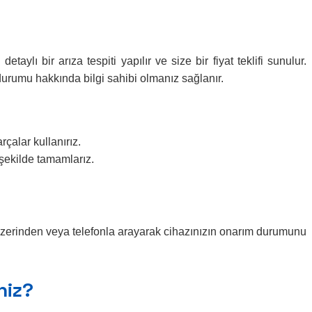
lı bir arıza tespiti yapılır ve size bir fiyat teklifi sunulur.
durumu hakkında bilgi sahibi olmanız sağlanır.
çalar kullanırız.
 şekilde tamamlarız.
 üzerinden veya telefonla arayarak cihazınızın onarım durumunu
niz?