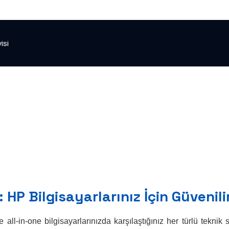
isi
: HP Bilgisayarlarınız İçin Güvenil
ll-in-one bilgisayarlarınızda karşılaştığınız her türlü tekni