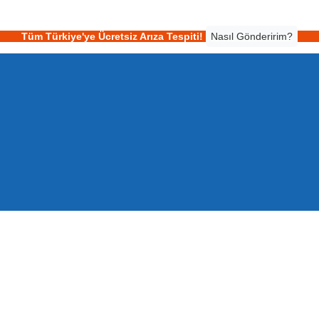
Tüm Türkiye'ye Ücretsiz Arıza Tespiti!
Nasıl Gönderirim?