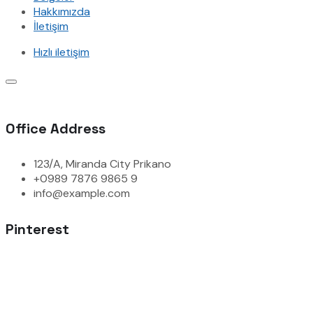
Hakkımızda
İletişim
Hızlı iletişim
Office Address
123/A, Miranda City Prikano
+0989 7876 9865 9
info@example.com
Pinterest