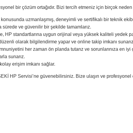
syonel bir çözüm ortağıdır. Bizi tercih etmeniz için birçok nede
 konusunda uzmanlaşmış, deneyimli ve sertifikalı bir teknik ekib
 sürede ve güvenilir bir şekilde tamamlarız.
, HP standartlarına uygun orijinal veya yüksek kaliteli yedek par
zenli olarak bilgilendirme yapar ve online takip imkanı sunarız
nuniyetini her zaman ön planda tutarız ve sorunlarınıza en iyi ç
arla sunarız.
olay erişim imkanı sağlar.
KSEKİ HP Servisi’ne güvenebilirsiniz. Bize ulaşın ve profesyone