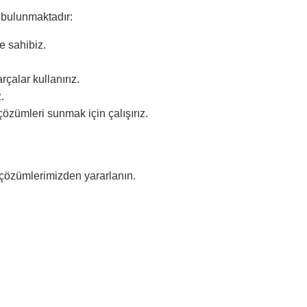
n bulunmaktadır:
e sahibiz.
çalar kullanırız.
.
özümleri sunmak için çalışırız.
l çözümlerimizden yararlanın.