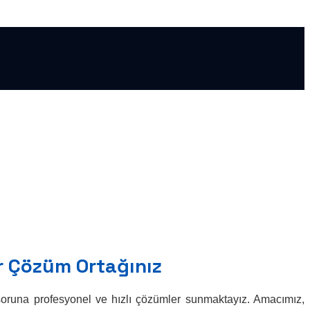
ir Çözüm Ortağınız
k soruna profesyonel ve hızlı çözümler sunmaktayız. Amacımız,