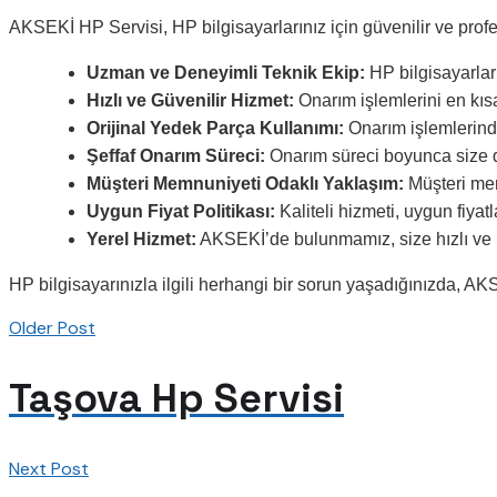
AKSEKİ HP Servisi, HP bilgisayarlarınız için güvenilir ve profe
Uzman ve Deneyimli Teknik Ekip:
HP bilgisayarlar
Hızlı ve Güvenilir Hizmet:
Onarım işlemlerini en kısa
Orijinal Yedek Parça Kullanımı:
Onarım işlemlerinde
Şeffaf Onarım Süreci:
Onarım süreci boyunca size dü
Müşteri Memnuniyeti Odaklı Yaklaşım:
Müşteri mem
Uygun Fiyat Politikası:
Kaliteli hizmeti, uygun fiyatl
Yerel Hizmet:
AKSEKİ’de bulunmamız, size hızlı ve k
HP bilgisayarınızla ilgili herhangi bir sorun yaşadığınızda, A
Older Post
Taşova Hp Servisi
Next Post