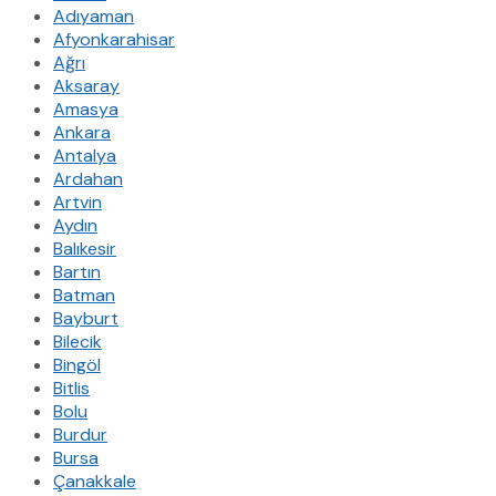
Adıyaman
Afyonkarahisar
Ağrı
Aksaray
Amasya
Ankara
Antalya
Ardahan
Artvin
Aydın
Balıkesir
Bartın
Batman
Bayburt
Bilecik
Bingöl
Bitlis
Bolu
Burdur
Bursa
Çanakkale