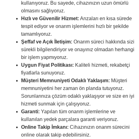
kullanıyoruz. Bu sayede, cihazınızın uzun ömürlü
olmasını sağlıyoruz.
Hızlı ve Güvenilir Hizmet:
Arızaları en kısa sürede
tespit ediyor ve onarım işlemlerini hızlı bir şekilde
tamamlıyoruz.
Şeffaf ve Açık İletişim:
Onarım süreci hakkında sizi
sürekli bilgilendiriyor ve onayınız olmadan herhangi
bir işlem yapmıyoruz.
Uygun Fiyat Politikası:
Kaliteli hizmeti, rekabetçi
fiyatlarla sunuyoruz.
Müşteri Memnuniyeti Odaklı Yaklaşım:
Müşteri
memnuniyetini her zaman ön planda tutuyoruz.
Sorunlarınıza çözüm odaklı yaklaşıyor ve size en iyi
hizmeti sunmak için çalışıyoruz.
Garanti:
Yapılan tüm onarım işlemlerine ve
kullanılan yedek parçalara garanti veriyoruz.
Online Takip İmkanı:
Cihazınızın onarım sürecini
online olarak takip edebilirsiniz.