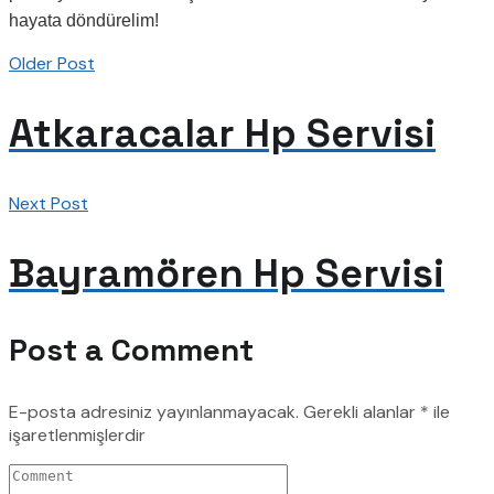
hayata döndürelim!
Older Post
Atkaracalar Hp Servisi
Next Post
Bayramören Hp Servisi
Post a Comment
E-posta adresiniz yayınlanmayacak.
Gerekli alanlar
*
ile
işaretlenmişlerdir