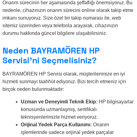
Onarım sürecinin her aşamasında şeffaflığı önemsiyoruz. Bu
nedenle, cihazınızın onarım sürecini online olarak takip etme
imkanı sunuyoruz. Size özel bir takip numarası ile, web
sitemiz üzerinden veya telefonla arayarak, cihazınızın
durumu hakkında güncel bilgilere ulaşabilirsiniz.
Neden BAYRAMÖREN HP
Servisi’ni Seçmelisiniz?
BAYRAMÖREN HP Servisi olarak, müşterilerimize en iyi
hizmeti sunmayı taahhüt ediyoruz. Bizi tercih etmeniz için
birçok neden bulunmaktadır:
Uzman ve Deneyimli Teknik Ekip:
HP bilgisayarlar
konusunda uzmanlaşmış, sertifikalı
teknisyenlerimizle hizmet veriyoruz.
Orijinal Yedek Parça Kullanımı:
Onarım
işlemlerinde sadece orijinal yedek parçalar