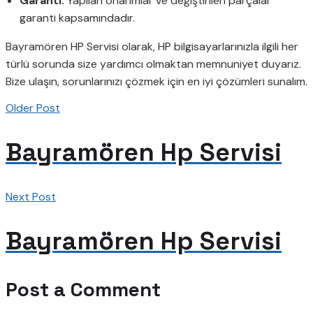
Garanti:
Yapılan onarımlar ve değiştirilen parçalar
garanti kapsamındadır.
Bayramören HP Servisi olarak, HP bilgisayarlarınızla ilgili her
türlü sorunda size yardımcı olmaktan memnuniyet duyarız.
Bize ulaşın, sorunlarınızı çözmek için en iyi çözümleri sunalım.
Older Post
Bayramören Hp Servisi
Next Post
Bayramören Hp Servisi
Post a Comment