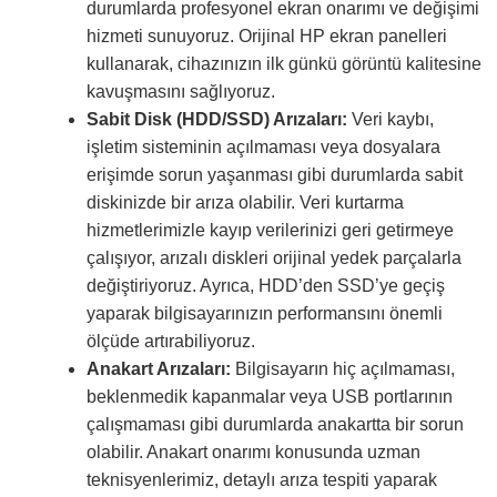
durumlarda profesyonel ekran onarımı ve değişimi
hizmeti sunuyoruz. Orijinal HP ekran panelleri
kullanarak, cihazınızın ilk günkü görüntü kalitesine
kavuşmasını sağlıyoruz.
Sabit Disk (HDD/SSD) Arızaları:
Veri kaybı,
işletim sisteminin açılmaması veya dosyalara
erişimde sorun yaşanması gibi durumlarda sabit
diskinizde bir arıza olabilir. Veri kurtarma
hizmetlerimizle kayıp verilerinizi geri getirmeye
çalışıyor, arızalı diskleri orijinal yedek parçalarla
değiştiriyoruz. Ayrıca, HDD’den SSD’ye geçiş
yaparak bilgisayarınızın performansını önemli
ölçüde artırabiliyoruz.
Anakart Arızaları:
Bilgisayarın hiç açılmaması,
beklenmedik kapanmalar veya USB portlarının
çalışmaması gibi durumlarda anakartta bir sorun
olabilir. Anakart onarımı konusunda uzman
teknisyenlerimiz, detaylı arıza tespiti yaparak