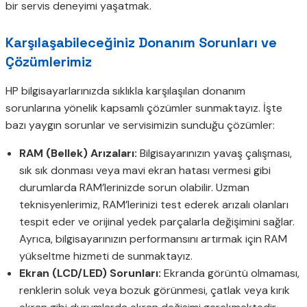
bir servis deneyimi yaşatmak.
Karşılaşabileceğiniz Donanım Sorunları ve
Çözümlerimiz
HP bilgisayarlarınızda sıklıkla karşılaşılan donanım
sorunlarına yönelik kapsamlı çözümler sunmaktayız. İşte
bazı yaygın sorunlar ve servisimizin sunduğu çözümler:
RAM (Bellek) Arızaları:
Bilgisayarınızın yavaş çalışması,
sık sık donması veya mavi ekran hatası vermesi gibi
durumlarda RAM’lerinizde sorun olabilir. Uzman
teknisyenlerimiz, RAM’lerinizi test ederek arızalı olanları
tespit eder ve orijinal yedek parçalarla değişimini sağlar.
Ayrıca, bilgisayarınızın performansını artırmak için RAM
yükseltme hizmeti de sunmaktayız.
Ekran (LCD/LED) Sorunları:
Ekranda görüntü olmaması,
renklerin soluk veya bozuk görünmesi, çatlak veya kırık