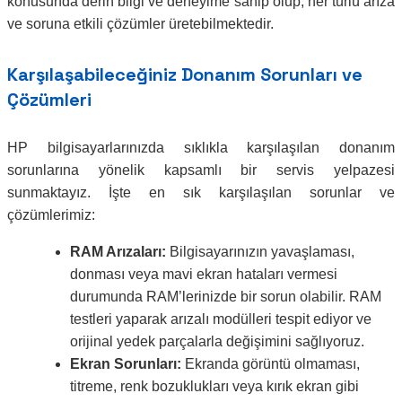
konusunda derin bilgi ve deneyime sahip olup, her türlü arıza
ve soruna etkili çözümler üretebilmektedir.
Karşılaşabileceğiniz Donanım Sorunları ve
Çözümleri
HP bilgisayarlarınızda sıklıkla karşılaşılan donanım
sorunlarına yönelik kapsamlı bir servis yelpazesi
sunmaktayız. İşte en sık karşılaşılan sorunlar ve
çözümlerimiz:
RAM Arızaları:
Bilgisayarınızın yavaşlaması,
donması veya mavi ekran hataları vermesi
durumunda RAM’lerinizde bir sorun olabilir. RAM
testleri yaparak arızalı modülleri tespit ediyor ve
orijinal yedek parçalarla değişimini sağlıyoruz.
Ekran Sorunları:
Ekranda görüntü olmaması,
titreme, renk bozuklukları veya kırık ekran gibi