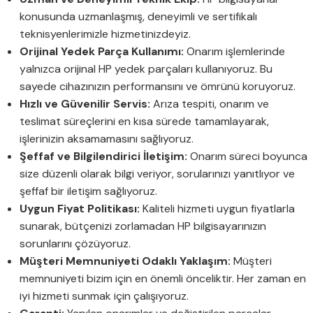
konusunda uzmanlaşmış, deneyimli ve sertifikalı
teknisyenlerimizle hizmetinizdeyiz.
Orijinal Yedek Parça Kullanımı:
Onarım işlemlerinde
yalnızca orijinal HP yedek parçaları kullanıyoruz. Bu
sayede cihazınızın performansını ve ömrünü koruyoruz.
Hızlı ve Güvenilir Servis:
Arıza tespiti, onarım ve
teslimat süreçlerini en kısa sürede tamamlayarak,
işlerinizin aksamamasını sağlıyoruz.
Şeffaf ve Bilgilendirici İletişim:
Onarım süreci boyunca
size düzenli olarak bilgi veriyor, sorularınızı yanıtlıyor ve
şeffaf bir iletişim sağlıyoruz.
Uygun Fiyat Politikası:
Kaliteli hizmeti uygun fiyatlarla
sunarak, bütçenizi zorlamadan HP bilgisayarınızın
sorunlarını çözüyoruz.
Müşteri Memnuniyeti Odaklı Yaklaşım:
Müşteri
memnuniyeti bizim için en önemli önceliktir. Her zaman en
iyi hizmeti sunmak için çalışıyoruz.