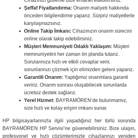
Cihazınızı güvenle bize emanet edebilirsiniz.
Şeffaf Fiyatlandırma:
Onarım maliyeti hakkında
önceden bilgilendirme yaparız. Sürpriz maliyetlerle
karşılaşmazsınız.
Online Takip İmkanı:
Cihazınızın onarım sürecini
online olarak takip edebilirsiniz.
Müşteri Memnuniyeti Odaklı Yaklaşım:
Müşteri
memnuniyetini her zaman ön planda tutarız.
Sorularınıza hızlı ve etkili cevaplar verir,
sorunlarınızı çözmek için elimizden geleni yaparız.
Garantili Onarım:
Yaptığımız onarımlara garanti
veririz. Onarım sonrası oluşabilecek sorunlarda
ücretsiz destek sağlarız.
Yerel Hizmet:
BAYRAMÖREN’de bulunmamız,
size hızlı ve kolay erişim imkanı sunar.
HP bilgisayarlarınızla ilgili yaşadığınız her türlü sorunda
BAYRAMÖREN HP Servisi’ne güvenebilirsiniz. Bize ulaşın,
profesyonel ve hızlı çözümlerimizle cihazlarınızı yeniden