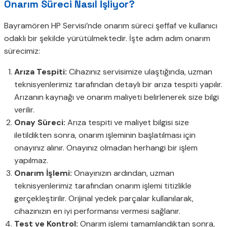
Onarım Süreci Nasıl İşliyor?
Bayramören HP Servisi’nde onarım süreci şeffaf ve kullanıcı
odaklı bir şekilde yürütülmektedir. İşte adım adım onarım
sürecimiz:
Arıza Tespiti:
Cihazınız servisimize ulaştığında, uzman
teknisyenlerimiz tarafından detaylı bir arıza tespiti yapılır.
Arızanın kaynağı ve onarım maliyeti belirlenerek size bilgi
verilir.
Onay Süreci:
Arıza tespiti ve maliyet bilgisi size
iletildikten sonra, onarım işleminin başlatılması için
onayınız alınır. Onayınız olmadan herhangi bir işlem
yapılmaz.
Onarım İşlemi:
Onayınızın ardından, uzman
teknisyenlerimiz tarafından onarım işlemi titizlikle
gerçekleştirilir. Orijinal yedek parçalar kullanılarak,
cihazınızın en iyi performansı vermesi sağlanır.
Test ve Kontrol:
Onarım işlemi tamamlandıktan sonra,