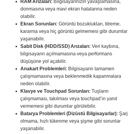
RAM Arızaları:
Bilgisayarınızın yavaşlamasına,
donmasına veya mavi ekran hatalarına neden
olabilir.
Ekran Sorunları:
Görüntü bozuklukları, titreme,
kararma veya hiç görüntü gelmemesi gibi durumlar
yaşanabilir.
Sabit Disk (HDD/SSD) Arızaları:
Veri kaybına,
bilgisayarın açılmamasına veya performans
düşüşüne yol açabilir.
Anakart Problemleri:
Bilgisayarın tamamen
çalışmamasına veya beklenmedik kapanmalara
neden olabilir.
Klavye ve Touchpad Sorunları:
Tuşların
çalışmaması, takılması veya touchpad’in yanıt
vermemesi gibi durumlar görülebilir.
Batarya Problemleri (Dizüstü Bilgisayarlar):
Şarj
olmama, hızlı tükenme veya şişme gibi sorunlar
yaşanabilir.