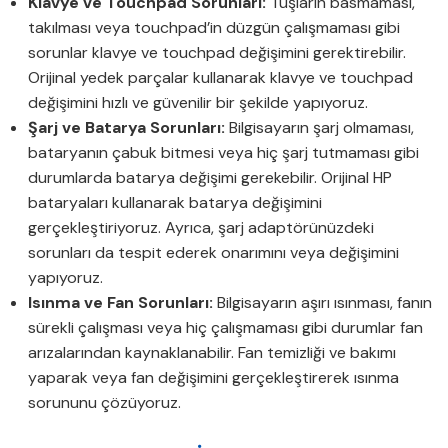
Klavye ve Touchpad Sorunları:
Tuşların basmaması,
takılması veya touchpad’in düzgün çalışmaması gibi
sorunlar klavye ve touchpad değişimini gerektirebilir.
Orijinal yedek parçalar kullanarak klavye ve touchpad
değişimini hızlı ve güvenilir bir şekilde yapıyoruz.
Şarj ve Batarya Sorunları:
Bilgisayarın şarj olmaması,
bataryanın çabuk bitmesi veya hiç şarj tutmaması gibi
durumlarda batarya değişimi gerekebilir. Orijinal HP
bataryaları kullanarak batarya değişimini
gerçekleştiriyoruz. Ayrıca, şarj adaptörünüzdeki
sorunları da tespit ederek onarımını veya değişimini
yapıyoruz.
Isınma ve Fan Sorunları:
Bilgisayarın aşırı ısınması, fanın
sürekli çalışması veya hiç çalışmaması gibi durumlar fan
arızalarından kaynaklanabilir. Fan temizliği ve bakımı
yaparak veya fan değişimini gerçekleştirerek ısınma
sorununu çözüyoruz.