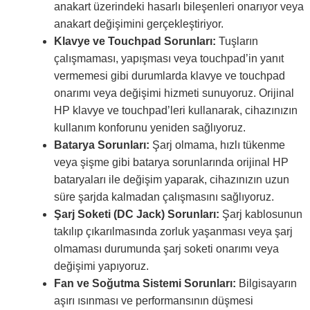
anakart üzerindeki hasarlı bileşenleri onarıyor veya
anakart değişimini gerçekleştiriyor.
Klavye ve Touchpad Sorunları:
Tuşların
çalışmaması, yapışması veya touchpad’in yanıt
vermemesi gibi durumlarda klavye ve touchpad
onarımı veya değişimi hizmeti sunuyoruz. Orijinal
HP klavye ve touchpad’leri kullanarak, cihazınızın
kullanım konforunu yeniden sağlıyoruz.
Batarya Sorunları:
Şarj olmama, hızlı tükenme
veya şişme gibi batarya sorunlarında orijinal HP
bataryaları ile değişim yaparak, cihazınızın uzun
süre şarjda kalmadan çalışmasını sağlıyoruz.
Şarj Soketi (DC Jack) Sorunları:
Şarj kablosunun
takılıp çıkarılmasında zorluk yaşanması veya şarj
olmaması durumunda şarj soketi onarımı veya
değişimi yapıyoruz.
Fan ve Soğutma Sistemi Sorunları:
Bilgisayarın
aşırı ısınması ve performansının düşmesi