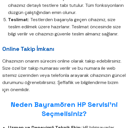
cihazınız detaylı testlere tabi tutulur. Tüm fonksiyonların
düzgün çalıştığından emin olunur.
Teslimat:
Testlerden başarıyla geçen cihazınız, size
teslim edilmek üzere hazırlanır. Teslimat öncesinde size
bilgi verilir ve cihazınızı güvenle teslim almanız sağlanır.
Online Takip İmkanı
Cihazınızın onarım sürecini online olarak takip edebilirsiniz.
Size özel bir takip numarası verilir ve bu numara ile web
sitemiz üzerinden veya telefonla arayarak cihazınızın güncel
durumunu öğrenebilirsiniz. Şeffaflık ve bilgilendirme bizim
için önemlidir.
Neden Bayramören HP Servisi’ni
Seçmelisiniz?
Uzman ve Deneyimli Teknik Ekip:
HP bilgisayarlar