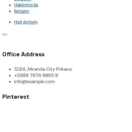
Hakkımızda
İletişim
Hızlı iletişim
Office Address
123/A, Miranda City Prikano
+0989 7876 9865 9
info@example.com
Pinterest