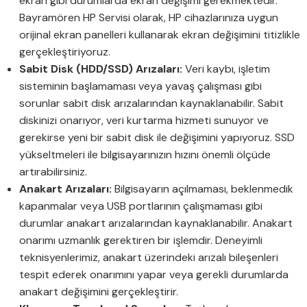
ekran gibi durumlarda ekran değişimi gerekmektedir.
Bayramören HP Servisi olarak, HP cihazlarınıza uygun
orijinal ekran panelleri kullanarak ekran değişimini titizlikle
gerçekleştiriyoruz.
Sabit Disk (HDD/SSD) Arızaları:
Veri kaybı, işletim
sisteminin başlamaması veya yavaş çalışması gibi
sorunlar sabit disk arızalarından kaynaklanabilir. Sabit
diskinizi onarıyor, veri kurtarma hizmeti sunuyor ve
gerekirse yeni bir sabit disk ile değişimini yapıyoruz. SSD
yükseltmeleri ile bilgisayarınızın hızını önemli ölçüde
artırabilirsiniz.
Anakart Arızaları:
Bilgisayarın açılmaması, beklenmedik
kapanmalar veya USB portlarının çalışmaması gibi
durumlar anakart arızalarından kaynaklanabilir. Anakart
onarımı uzmanlık gerektiren bir işlemdir. Deneyimli
teknisyenlerimiz, anakart üzerindeki arızalı bileşenleri
tespit ederek onarımını yapar veya gerekli durumlarda
anakart değişimini gerçekleştirir.