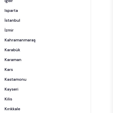
Iğdır
Isparta
İstanbul
İzmir
Kahramanmaraş
Karabük
Karaman
Kars
Kastamonu
Kayseri
Kilis
Kırıkkale