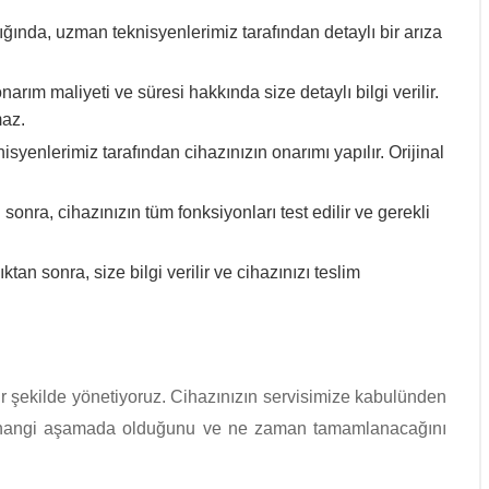
ığında, uzman teknisyenlerimiz tarafından detaylı bir arıza
arım maliyeti ve süresi hakkında size detaylı bilgi verilir.
maz.
yenlerimiz tarafından cihazınızın onarımı yapılır. Orijinal
nra, cihazınızın tüm fonksiyonları test edilir ve gerekli
an sonra, size bilgi verilir ve cihazınızı teslim
r şekilde yönetiyoruz. Cihazınızın servisimize kabulünden
mın hangi aşamada olduğunu ve ne zaman tamamlanacağını