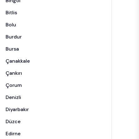
Bingöl
Bitlis
Bolu
Burdur
Bursa
Çanakkale
Çankırı
Çorum
Denizli
Diyarbakır
Düzce
Edirne