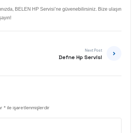
ığınızda, BELEN HP Servisi’ne güvenebilirsiniz. Bize ulaşın
şayın!
Next Post
Defne Hp Servisi
ar
*
ile işaretlenmişlerdir