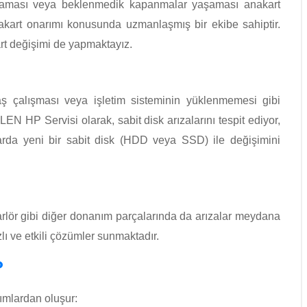
aşlaması veya beklenmedik kapanmalar yaşaması anakart
anakart onarımı konusunda uzmanlaşmış bir ekibe sahiptir.
art değişimi de yapmaktayız.
vaş çalışması veya işletim sisteminin yüklenmemesi gibi
EN HP Servisi olarak, sabit disk arızalarını tespit ediyor,
arda yeni bir sabit disk (HDD veya SSD) ile değişimini
arlör gibi diğer donanım parçalarında da arızalar meydana
lı ve etkili çözümler sunmaktadır.
?
ımlardan oluşur: