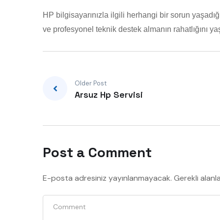
HP bilgisayarınızla ilgili herhangi bir sorun yaşad
ve profesyonel teknik destek almanın rahatlığını ya
Older Post
Arsuz Hp Servisi
Post a Comment
E-posta adresiniz yayınlanmayacak.
Gerekli alanl