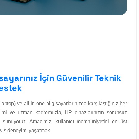
sayarınız İçin Güvenilir Teknik
estek
top) ve all-in-one bilgisayarlarınızda karşılaştığınız her
neyimi ve uzman kadromuzla, HP cihazlarınızın sorunsuz
r sunuyoruz. Amacımız, kullanıcı memnuniyetini en üst
ervis deneyimi yaşatmak.