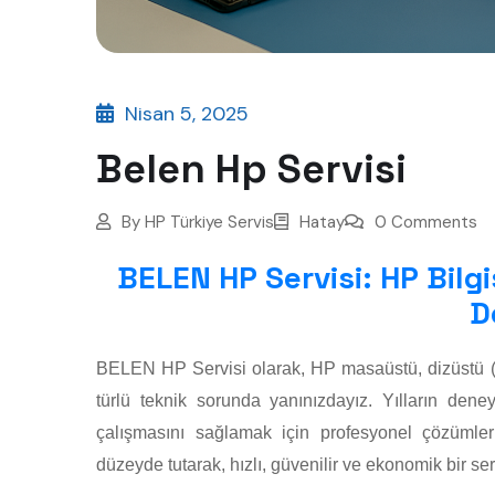
Nisan 5, 2025
Belen Hp Servisi
By
HP Türkiye Servis
Hatay
0 Comments
BELEN HP Servisi: HP Bilgi
D
BELEN HP Servisi olarak, HP masaüstü, dizüstü (lap
türlü teknik sorunda yanınızdayız. Yılların de
çalışmasını sağlamak için profesyonel çözümle
düzeyde tutarak, hızlı, güvenilir ve ekonomik bir s