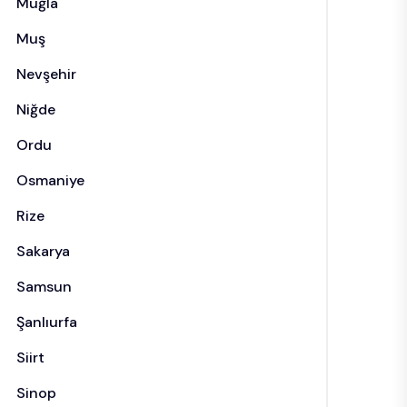
Muğla
Muş
Nevşehir
Niğde
Ordu
Osmaniye
Rize
Sakarya
Samsun
Şanlıurfa
Siirt
Sinop