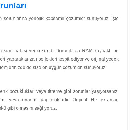
runları
ım sorunlarına yönelik kapsamlı çözümler sunuyoruz. İşte
 ekran hatası vermesi gibi durumlarda RAM kaynaklı bir
i yaparak arızalı bellekleri tespit ediyor ve orijinal yedek
şlemlerinizde de size en uygun çözümleri sunuyoruz.
renk bozuklukları veya titreme gibi sorunlar yaşıyorsanız,
imi veya onarımı yapılmaktadır. Orijinal HP ekranları
ünkü gibi olmasını sağlıyoruz.