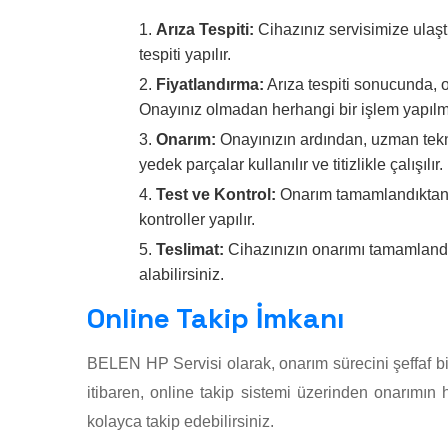
Arıza Tespiti:
Cihazınız servisimize ulaşt
tespiti yapılır.
Fiyatlandırma:
Arıza tespiti sonucunda, on
Onayınız olmadan herhangi bir işlem yapıl
Onarım:
Onayınızın ardından, uzman teknis
yedek parçalar kullanılır ve titizlikle çalışılır.
Test ve Kontrol:
Onarım tamamlandıktan so
kontroller yapılır.
Teslimat:
Cihazınızın onarımı tamamlandıkt
alabilirsiniz.
Online Takip İmkanı
BELEN HP Servisi olarak, onarım sürecini şeffaf bi
itibaren, online takip sistemi üzerinden onarı
kolayca takip edebilirsiniz.