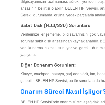
Bilgisayarınızın açılmaması, sürekli yeniden b
arızasının belirtisi olabilir. BELEN HP Servisi, 
Gerekli durumlarda, orijinal yedek parçalarla anak
Sabit Disk (HDD/SSD) Sorunları:
Verilerinize erişememe, bilgisayarınızın çok ya
sorunlar sabit disk arızasından kaynaklanabilir. BEL
veri kurtarma hizmeti sunuyor ve gerekli duruml
yapıyoruz.
Diğer Donanım Sorunları:
Klavye, touchpad, batarya, şarj adaptörü, fan, hop
gelebilir. BELEN HP Servisi, bu tür sorunlara da hız
Onarım Süreci Nasıl İşliyor
BELEN HP Servisi’nde onarım süreci aşağıdaki ad