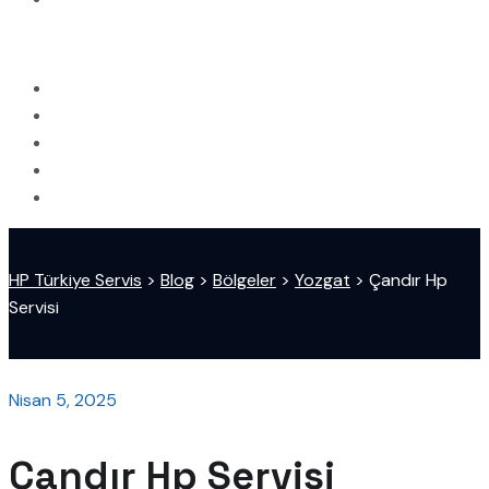
HP Türkiye Servis
>
Blog
>
Bölgeler
>
Yozgat
>
Çandır Hp
Servisi
Nisan 5, 2025
Çandır Hp Servisi