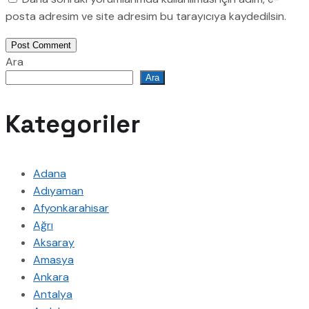
posta adresim ve site adresim bu tarayıcıya kaydedilsin.
Post Comment
Ara
Ara
Kategoriler
Adana
Adıyaman
Afyonkarahisar
Ağrı
Aksaray
Amasya
Ankara
Antalya