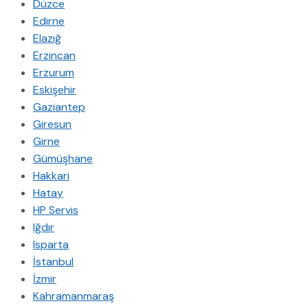
Düzce
Edirne
Elazığ
Erzincan
Erzurum
Eskişehir
Gaziantep
Giresun
Girne
Gümüşhane
Hakkari
Hatay
HP Servis
Iğdır
Isparta
İstanbul
İzmir
Kahramanmaraş