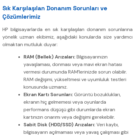
Sık Karşılaşılan Donanım Sorunları ve
Çözümlerimiz
HP bilgisayarlarda en sık karşılaşılan donanım sorunlarına
yönelik uzman ekibimiz, aşağıdaki konularda size yardımcı
olmaktan mutluluk duyar:
RAM (Bellek) Arızaları:
Bilgisayarınızın
yavaşlaması, donması veya mavi ekran hatası
vermesi durumunda RAM’lerinizde sorun olabilir.
RAM değişimi, yükseltmesi ve uyumluluk testleri
konusunda uzmanız.
Ekran Kartı Sorunları:
Görüntü bozuklukları,
ekranın hiç gelmemesi veya oyunlarda
performans düşüşü gibi durumlarda ekran
kartınızın onarımı veya değişimi gerekebilir.
Sabit Disk (HDD/SSD) Arızaları:
Veri kaybı,
bilgisayarın açılmaması veya yavaş çalışması gibi