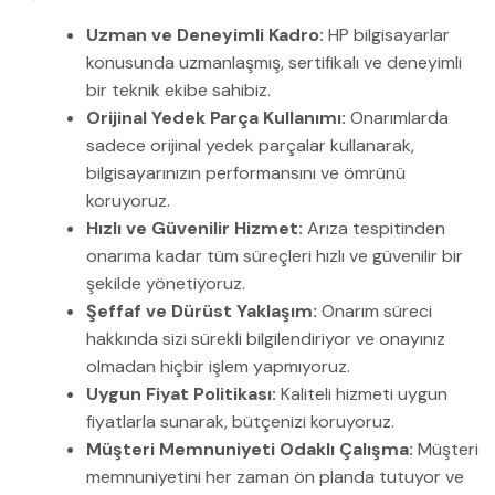
Uzman ve Deneyimli Kadro:
HP bilgisayarlar
konusunda uzmanlaşmış, sertifikalı ve deneyimli
bir teknik ekibe sahibiz.
Orijinal Yedek Parça Kullanımı:
Onarımlarda
sadece orijinal yedek parçalar kullanarak,
bilgisayarınızın performansını ve ömrünü
koruyoruz.
Hızlı ve Güvenilir Hizmet:
Arıza tespitinden
onarıma kadar tüm süreçleri hızlı ve güvenilir bir
şekilde yönetiyoruz.
Şeffaf ve Dürüst Yaklaşım:
Onarım süreci
hakkında sizi sürekli bilgilendiriyor ve onayınız
olmadan hiçbir işlem yapmıyoruz.
Uygun Fiyat Politikası:
Kaliteli hizmeti uygun
fiyatlarla sunarak, bütçenizi koruyoruz.
Müşteri Memnuniyeti Odaklı Çalışma:
Müşteri
memnuniyetini her zaman ön planda tutuyor ve