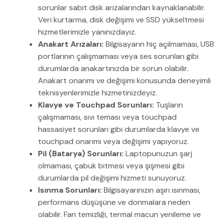
sorunlar sabit disk arızalarından kaynaklanabilir.
Veri kurtarma, disk değişimi ve SSD yükseltmesi
hizmetlerimizle yanınızdayız.
Anakart Arızaları:
Bilgisayarın hiç açılmaması, USB
portlarının çalışmaması veya ses sorunları gibi
durumlarda anakartınızda bir sorun olabilir.
Anakart onarımı ve değişimi konusunda deneyimli
teknisyenlerimizle hizmetinizdeyiz.
Klavye ve Touchpad Sorunları:
Tuşların
çalışmaması, sıvı teması veya touchpad
hassasiyet sorunları gibi durumlarda klavye ve
touchpad onarımı veya değişimi yapıyoruz.
Pil (Batarya) Sorunları:
Laptopunuzun şarj
olmaması, çabuk bitmesi veya şişmesi gibi
durumlarda pil değişimi hizmeti sunuyoruz.
Isınma Sorunları:
Bilgisayarınızın aşırı ısınması,
performans düşüşüne ve donmalara neden
olabilir. Fan temizliği, termal macun yenileme ve