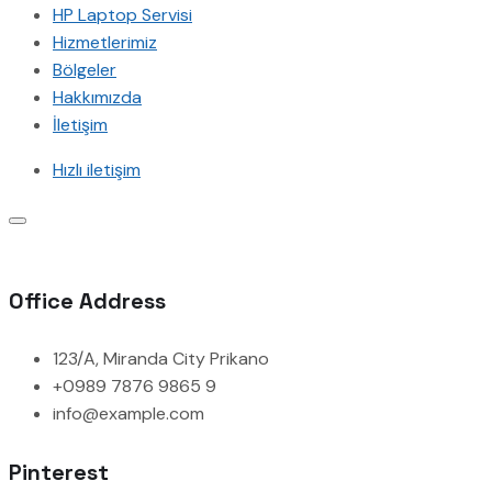
HP Laptop Servisi
Hizmetlerimiz
Bölgeler
Hakkımızda
İletişim
Hızlı iletişim
Office Address
123/A, Miranda City Prikano
+0989 7876 9865 9
info@example.com
Pinterest