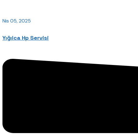
Nis 05, 2025
Yığılca Hp Servisi