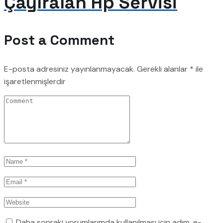
Çayıralan Hp Servisi
Post a Comment
E-posta adresiniz yayınlanmayacak.
Gerekli alanlar
*
ile
işaretlenmişlerdir
Daha sonraki yorumlarımda kullanılması için adım, e-