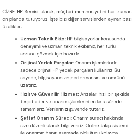
CİZRE HP Servisi olarak, müşteri memnuniyetini her zaman
ön planda tutuyoruz. İşte bizi diğer servislerden ayıran bazı
özellikler:
Uzman Teknik Ekip:
HP bilgisayarlar konusunda
deneyimli ve uzman teknik ekibimiz, her türlü
sorunu çözmek için hazırdır.
Orijinal Yedek Parçalar:
Onarım işlemlerinde
sadece orijinal HP yedek parçaları kullanırız. Bu
sayede, bilgisayarınızın performansını ve ömrünü
uzatırız.
Hızlı ve Güvenilir Hizmet:
Arızaları hızlı bir şekilde
tespit eder ve onarım işlemlerini en kısa sürede
tamamlarız. Verilerinizi güvende tutarız.
Şeffaf Onarım Süreci:
Onarım süreci hakkında
size düzenli olarak bilgi veririz. Online takip sistemi
ile onarımın hangi aşamada olduğunu kolayca