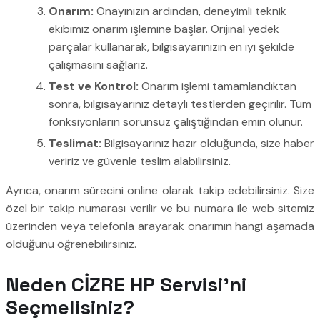
Onarım:
Onayınızın ardından, deneyimli teknik
ekibimiz onarım işlemine başlar. Orijinal yedek
parçalar kullanarak, bilgisayarınızın en iyi şekilde
çalışmasını sağlarız.
Test ve Kontrol:
Onarım işlemi tamamlandıktan
sonra, bilgisayarınız detaylı testlerden geçirilir. Tüm
fonksiyonların sorunsuz çalıştığından emin olunur.
Teslimat:
Bilgisayarınız hazır olduğunda, size haber
veririz ve güvenle teslim alabilirsiniz.
Ayrıca, onarım sürecini online olarak takip edebilirsiniz. Size
özel bir takip numarası verilir ve bu numara ile web sitemiz
üzerinden veya telefonla arayarak onarımın hangi aşamada
olduğunu öğrenebilirsiniz.
Neden CİZRE HP Servisi’ni
Seçmelisiniz?