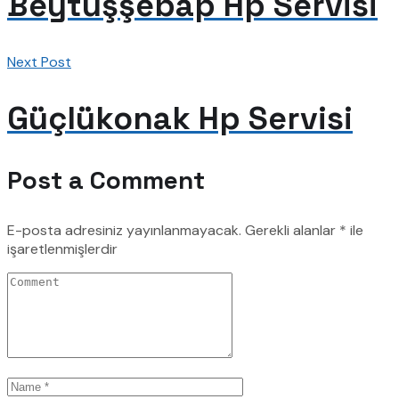
Beytüşşebap Hp Servisi
Next Post
Güçlükonak Hp Servisi
Post a Comment
E-posta adresiniz yayınlanmayacak.
Gerekli alanlar
*
ile
işaretlenmişlerdir