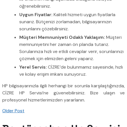
öğrenebilirsiniz.
Uygun Fiyatlar:
Kaliteli hizmeti uygun fiyatlarla
sunarız. Bütçenizi zorlamadan, bilgisayarınızın
sorunlarını çözebilirsiniz.
Müşteri Memnuniyeti Odaklı Yaklaşım:
Müşteri
memnuniyetini her zaman ön planda tutarız.
Sorularınıza hızlı ve etkili cevaplar verir, sorunlarınızı
çözmek için elimizden geleni yaparız.
Yerel Servis:
CİZRE’de bulunmamız sayesinde, hızlı
ve kolay erişim imkanı sunuyoruz.
HP bilgisayarınızla ilgili herhangi bir sorunla karşılaştığınızda,
CİZRE HP Servisi’ne güvenebilirsiniz. Bize ulaşın ve
profesyonel hizmetlerimizden yararlanın.
Older Post