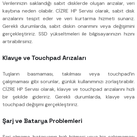
Verilerinizin saklandığı sabit disklerde oluşan arızalar, veri
kaybına neden olabilir. CİZRE HP Servisi olarak, sabit disk
arızalarını tespit eder ve veri kurtarma hizmeti sunarız.
Gerekli durumlarda, sabit diskin onarımını veya değişimini
gerçekleştiririz. SSD yükseltmeleri ile bilgisayarınızın hızını
artırabilirsiniz.
Klavye ve Touchpad Arızaları
Tuşların basmaması, takılması veya touchpad’in
çalışmaması gibi sorunlar, günlük kullanımınızı zorlaştırabilir.
CİZRE HP Servisi olarak, klavye ve touchpad arızalarını hızlı
bir şekilde gideririz. Gerekli durumlarda, klavye veya
touchpad değişimi gerçekleştiririz.
Şarj ve Batarya Problemleri
Şarj olmama, bataryanın hızlı bitmesi veya hiç çalışmaması