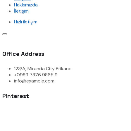
Hakkımızda
İletişim
Hızlı iletişim
Office Address
123/A, Miranda City Prikano
+0989 7876 9865 9
info@example.com
Pinterest