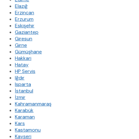
Elazığ
Erzincan
Erzurum
Eskişehir
Gaziantep
Giresun
Girne
Gümüşhane
Hakkari
Hatay
HP Servis
Iğdır
Isparta
İstanbul
İzmir
Kahramanmaraş
Karabük
Karaman
Kars
Kastamonu
Kayseri