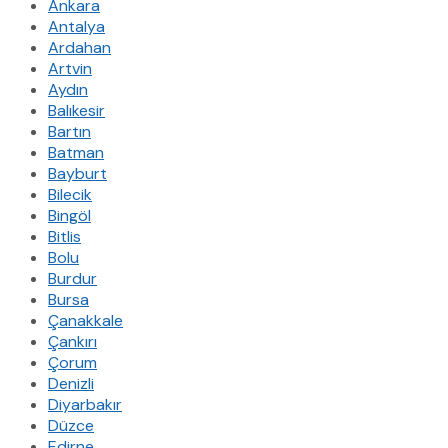
Ankara
Antalya
Ardahan
Artvin
Aydın
Balıkesir
Bartın
Batman
Bayburt
Bilecik
Bingöl
Bitlis
Bolu
Burdur
Bursa
Çanakkale
Çankırı
Çorum
Denizli
Diyarbakır
Düzce
Edirne