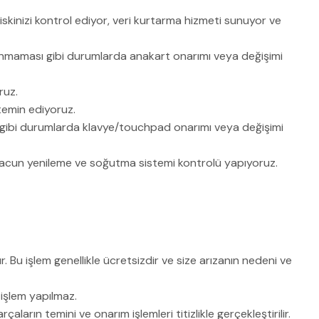
skinizi kontrol ediyor, veri kurtarma hizmeti sunuyor ve
nınmaması gibi durumlarda anakart onarımı veya değişimi
ruz.
 temin ediyoruz.
 gibi durumlarda klavye/touchpad onarımı veya değişimi
macun yenileme ve soğutma sistemi kontrolü yapıyoruz.
r. Bu işlem genellikle ücretsizdir ve size arızanın nedeni ve
işlem yapılmaz.
ların temini ve onarım işlemleri titizlikle gerçekleştirilir.