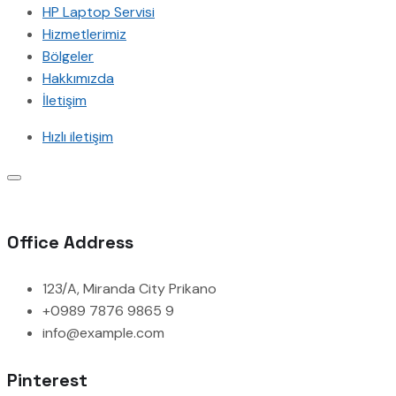
HP Laptop Servisi
Hizmetlerimiz
Bölgeler
Hakkımızda
İletişim
Hızlı iletişim
Office Address
123/A, Miranda City Prikano
+0989 7876 9865 9
info@example.com
Pinterest