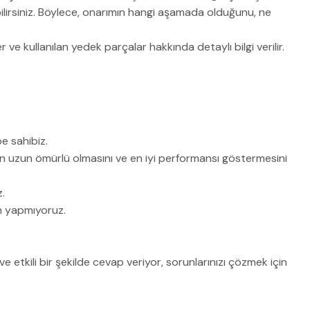
lirsiniz. Böylece, onarımın hangi aşamada olduğunu, ne
 ve kullanılan yedek parçalar hakkında detaylı bilgi verilir.
e sahibiz.
ızın uzun ömürlü olmasını ve en iyi performansı göstermesini
z.
em yapmıyoruz.
 etkili bir şekilde cevap veriyor, sorunlarınızı çözmek için