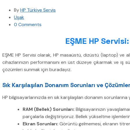
By
HP Türkiye Servis
Uşak
0 Comments
EŞME HP Servisi:
EŞME HP Servisi olarak, HP masaüstü, dizüstü (laptop) ve all
cihazlarınızın performansını en üst düzeye çıkarmak ve iş sü
çözümleri sunmak için buradayız.
Sık Karşılaşılan Donanım Sorunları ve Çözümle
HP bilgisayarlarınızda en sık karşılaşılan donanım sorunlarına
RAM (Bellek) Sorunları:
Bilgisayarınızın yavaşlamas
parçalarla değiştiriyoruz. Bellek yükseltme işlemler
Ekran Sorunları:
Görüntü gelmemesi, ekranın titreme