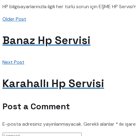
HP bilgisayarlarınızla ilgili her türlü sorun için EŞME HP Servisi
Older Post
Banaz Hp Servisi
Next Post
Karahallı Hp Servisi
Post a Comment
E-posta adresiniz yayınlanmayacak.
Gerekli alanlar
*
ile işar