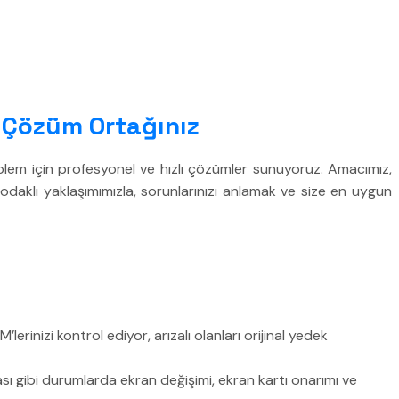
r Çözüm Ortağınız
oblem için profesyonel ve hızlı çözümler sunuyoruz. Amacımız,
odaklı yaklaşımımızla, sorunlarınızı anlamak ve size en uygun
inizi kontrol ediyor, arızalı olanları orijinal yedek
ı gibi durumlarda ekran değişimi, ekran kartı onarımı ve