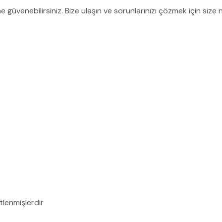
’ne güvenebilirsiniz. Bize ulaşın ve sorunlarınızı çözmek için size
etlenmişlerdir