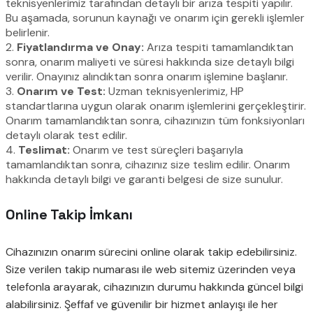
teknisyenlerimiz tarafından detaylı bir arıza tespiti yapılır.
Bu aşamada, sorunun kaynağı ve onarım için gerekli işlemler
belirlenir.
2.
Fiyatlandırma ve Onay:
Arıza tespiti tamamlandıktan
sonra, onarım maliyeti ve süresi hakkında size detaylı bilgi
verilir. Onayınız alındıktan sonra onarım işlemine başlanır.
3.
Onarım ve Test:
Uzman teknisyenlerimiz, HP
standartlarına uygun olarak onarım işlemlerini gerçekleştirir.
Onarım tamamlandıktan sonra, cihazınızın tüm fonksiyonları
detaylı olarak test edilir.
4.
Teslimat:
Onarım ve test süreçleri başarıyla
tamamlandıktan sonra, cihazınız size teslim edilir. Onarım
hakkında detaylı bilgi ve garanti belgesi de size sunulur.
Online Takip İmkanı
Cihazınızın onarım sürecini online olarak takip edebilirsiniz.
Size verilen takip numarası ile web sitemiz üzerinden veya
telefonla arayarak, cihazınızın durumu hakkında güncel bilgi
alabilirsiniz. Şeffaf ve güvenilir bir hizmet anlayışı ile her