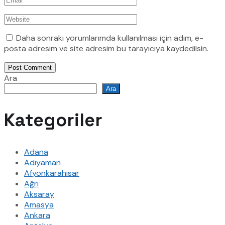
Daha sonraki yorumlarımda kullanılması için adım, e-
posta adresim ve site adresim bu tarayıcıya kaydedilsin.
Post Comment
Ara
Ara
Kategoriler
Adana
Adıyaman
Afyonkarahisar
Ağrı
Aksaray
Amasya
Ankara