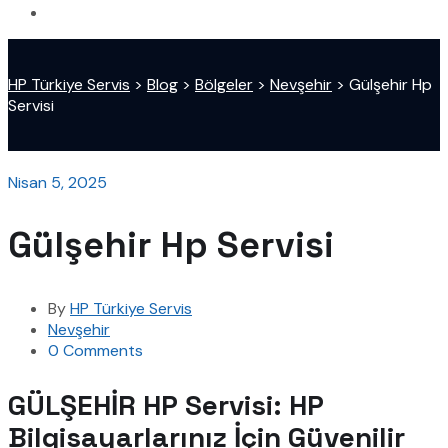
HP Türkiye Servis
>
Blog
>
Bölgeler
>
Nevşehir
>
Gülşehir Hp
Servisi
Nisan 5, 2025
Gülşehir Hp Servisi
By
HP Türkiye Servis
Nevşehir
0 Comments
GÜLŞEHİR HP Servisi: HP
Bilgisayarlarınız İçin Güvenilir