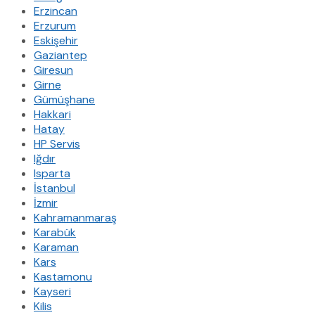
Erzincan
Erzurum
Eskişehir
Gaziantep
Giresun
Girne
Gümüşhane
Hakkari
Hatay
HP Servis
Iğdır
Isparta
İstanbul
İzmir
Kahramanmaraş
Karabük
Karaman
Kars
Kastamonu
Kayseri
Kilis