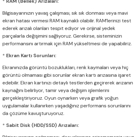
*
RAM (Bellek) Arızaları:
Bilgisayarınızın yavaş çalışması, sık sık donması veya mavi
ekran hatası vermesi RAM kaynaklı olabilir. RAM’lerinizi test
ederek arızalı olanları tespit ediyor ve orijinal yedek
parçalarla değişimini sağlıyoruz. Gerekirse, sisteminizin
performansını artırmak için RAM yükseltmesi de yapabiliriz.
*
Ekran Kartı Sorunları:
Ekranınızda görüntü bozuklukları, renk kaymaları veya hiç
görüntü olmaması gibi sorunlar ekran kartı arızasına işaret
edebilir. Ekran kartınızı detaylı testlerden geçirerek arızanın
kaynağını belirliyor, tamir veya değişim işlemlerini
gerçekleştiriyoruz. Oyun oynarken veya grafik yoğun
uygulamalar kullanırken yaşadığınız performans sorunlarını
da çözüme kavuşturuyoruz.
*
Sabit Disk (HDD/SSD) Arızaları: