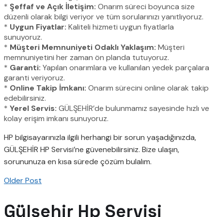
*
Şeffaf ve Açık İletişim:
Onarım süreci boyunca size
düzenli olarak bilgi veriyor ve tüm sorularınızı yanıtlıyoruz.
*
Uygun Fiyatlar:
Kaliteli hizmeti uygun fiyatlarla
sunuyoruz.
*
Müşteri Memnuniyeti Odaklı Yaklaşım:
Müşteri
memnuniyetini her zaman ön planda tutuyoruz.
*
Garanti:
Yapılan onarımlara ve kullanılan yedek parçalara
garanti veriyoruz.
*
Online Takip İmkanı:
Onarım sürecini online olarak takip
edebilirsiniz.
*
Yerel Servis:
GÜLŞEHİR’de bulunmamız sayesinde hızlı ve
kolay erişim imkanı sunuyoruz.
HP bilgisayarınızla ilgili herhangi bir sorun yaşadığınızda,
GÜLŞEHİR HP Servisi’ne güvenebilirsiniz. Bize ulaşın,
sorununuza en kısa sürede çözüm bulalım.
Older Post
Gülşehir Hp Servisi