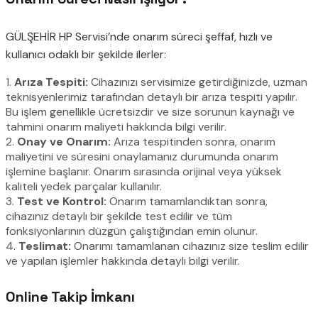
GÜLŞEHİR HP Servisi’nde onarım süreci şeffaf, hızlı ve
kullanıcı odaklı bir şekilde ilerler:
1.
Arıza Tespiti:
Cihazınızı servisimize getirdiğinizde, uzman
teknisyenlerimiz tarafından detaylı bir arıza tespiti yapılır.
Bu işlem genellikle ücretsizdir ve size sorunun kaynağı ve
tahmini onarım maliyeti hakkında bilgi verilir.
2.
Onay ve Onarım:
Arıza tespitinden sonra, onarım
maliyetini ve süresini onaylamanız durumunda onarım
işlemine başlanır. Onarım sırasında orijinal veya yüksek
kaliteli yedek parçalar kullanılır.
3.
Test ve Kontrol:
Onarım tamamlandıktan sonra,
cihazınız detaylı bir şekilde test edilir ve tüm
fonksiyonlarının düzgün çalıştığından emin olunur.
4.
Teslimat:
Onarımı tamamlanan cihazınız size teslim edilir
ve yapılan işlemler hakkında detaylı bilgi verilir.
Online Takip İmkanı