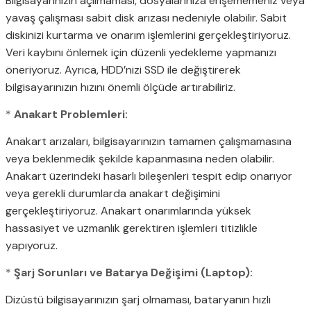
Bilgisayarınızın açılmaması, dosyalarınıza erişememeniz veya
yavaş çalışması sabit disk arızası nedeniyle olabilir. Sabit
diskinizi kurtarma ve onarım işlemlerini gerçekleştiriyoruz.
Veri kaybını önlemek için düzenli yedekleme yapmanızı
öneriyoruz. Ayrıca, HDD’nizi SSD ile değiştirerek
bilgisayarınızın hızını önemli ölçüde artırabiliriz.
*
Anakart Problemleri:
Anakart arızaları, bilgisayarınızın tamamen çalışmamasına
veya beklenmedik şekilde kapanmasına neden olabilir.
Anakart üzerindeki hasarlı bileşenleri tespit edip onarıyor
veya gerekli durumlarda anakart değişimini
gerçekleştiriyoruz. Anakart onarımlarında yüksek
hassasiyet ve uzmanlık gerektiren işlemleri titizlikle
yapıyoruz.
*
Şarj Sorunları ve Batarya Değişimi (Laptop):
Dizüstü bilgisayarınızın şarj olmaması, bataryanın hızlı