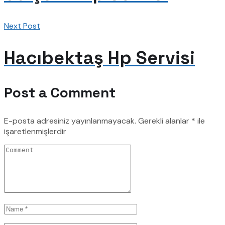
Next Post
Hacıbektaş Hp Servisi
Post a Comment
E-posta adresiniz yayınlanmayacak.
Gerekli alanlar
*
ile
işaretlenmişlerdir