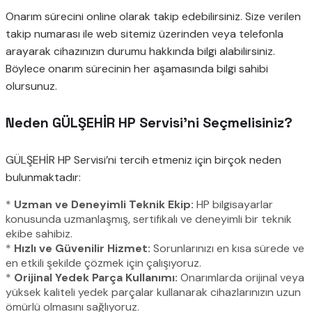
Onarım sürecini online olarak takip edebilirsiniz. Size verilen
takip numarası ile web sitemiz üzerinden veya telefonla
arayarak cihazınızın durumu hakkında bilgi alabilirsiniz.
Böylece onarım sürecinin her aşamasında bilgi sahibi
olursunuz.
Neden GÜLŞEHİR HP Servisi’ni Seçmelisiniz?
GÜLŞEHİR HP Servisi’ni tercih etmeniz için birçok neden
bulunmaktadır:
*
Uzman ve Deneyimli Teknik Ekip:
HP bilgisayarlar
konusunda uzmanlaşmış, sertifikalı ve deneyimli bir teknik
ekibe sahibiz.
*
Hızlı ve Güvenilir Hizmet:
Sorunlarınızı en kısa sürede ve
en etkili şekilde çözmek için çalışıyoruz.
*
Orijinal Yedek Parça Kullanımı:
Onarımlarda orijinal veya
yüksek kaliteli yedek parçalar kullanarak cihazlarınızın uzun
ömürlü olmasını sağlıyoruz.