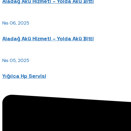
Aladağ Akü Hizmeti – Yolda Akü Bitti
Nis 06, 2025
Aladağ Akü Hizmeti – Yolda Akü Bitti
Nis 05, 2025
Yığılca Hp Servisi