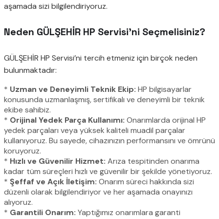
aşamada sizi bilgilendiriyoruz.
Neden GÜLŞEHİR HP Servisi’ni Seçmelisiniz?
GÜLŞEHİR HP Servisi’ni tercih etmeniz için birçok neden
bulunmaktadır:
*
Uzman ve Deneyimli Teknik Ekip:
HP bilgisayarlar
konusunda uzmanlaşmış, sertifikalı ve deneyimli bir teknik
ekibe sahibiz.
*
Orijinal Yedek Parça Kullanımı:
Onarımlarda orijinal HP
yedek parçaları veya yüksek kaliteli muadil parçalar
kullanıyoruz. Bu sayede, cihazınızın performansını ve ömrünü
koruyoruz.
*
Hızlı ve Güvenilir Hizmet:
Arıza tespitinden onarıma
kadar tüm süreçleri hızlı ve güvenilir bir şekilde yönetiyoruz.
*
Şeffaf ve Açık İletişim:
Onarım süreci hakkında sizi
düzenli olarak bilgilendiriyor ve her aşamada onayınızı
alıyoruz.
*
Garantili Onarım:
Yaptığımız onarımlara garanti