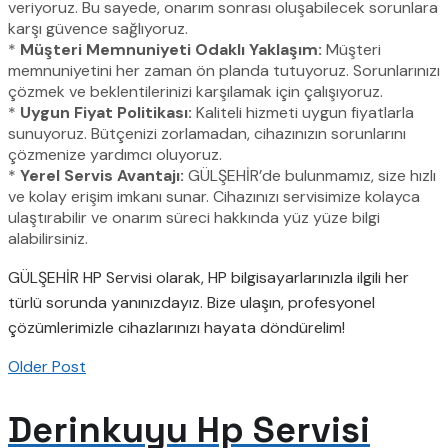
veriyoruz. Bu sayede, onarım sonrası oluşabilecek sorunlara
karşı güvence sağlıyoruz.
*
Müşteri Memnuniyeti Odaklı Yaklaşım:
Müşteri
memnuniyetini her zaman ön planda tutuyoruz. Sorunlarınızı
çözmek ve beklentilerinizi karşılamak için çalışıyoruz.
*
Uygun Fiyat Politikası:
Kaliteli hizmeti uygun fiyatlarla
sunuyoruz. Bütçenizi zorlamadan, cihazınızın sorunlarını
çözmenize yardımcı oluyoruz.
*
Yerel Servis Avantajı:
GÜLŞEHİR’de bulunmamız, size hızlı
ve kolay erişim imkanı sunar. Cihazınızı servisimize kolayca
ulaştırabilir ve onarım süreci hakkında yüz yüze bilgi
alabilirsiniz.
GÜLŞEHİR HP Servisi olarak, HP bilgisayarlarınızla ilgili her
türlü sorunda yanınızdayız. Bize ulaşın, profesyonel
çözümlerimizle cihazlarınızı hayata döndürelim!
Older Post
Derinkuyu Hp Servisi