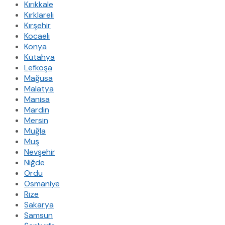
Kırıkkale
Kırklareli
Kırşehir
Kocaeli
Konya
Kütahya
Lefkoşa
Mağusa
Malatya
Manisa
Mardin
Mersin
Muğla
Muş
Nevşehir
Niğde
Ordu
Osmaniye
Rize
Sakarya
Samsun