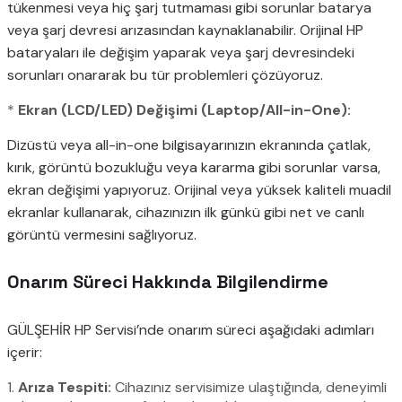
tükenmesi veya hiç şarj tutmaması gibi sorunlar batarya
veya şarj devresi arızasından kaynaklanabilir. Orijinal HP
bataryaları ile değişim yaparak veya şarj devresindeki
sorunları onararak bu tür problemleri çözüyoruz.
*
Ekran (LCD/LED) Değişimi (Laptop/All-in-One):
Dizüstü veya all-in-one bilgisayarınızın ekranında çatlak,
kırık, görüntü bozukluğu veya kararma gibi sorunlar varsa,
ekran değişimi yapıyoruz. Orijinal veya yüksek kaliteli muadil
ekranlar kullanarak, cihazınızın ilk günkü gibi net ve canlı
görüntü vermesini sağlıyoruz.
Onarım Süreci Hakkında Bilgilendirme
GÜLŞEHİR HP Servisi’nde onarım süreci aşağıdaki adımları
içerir:
1.
Arıza Tespiti:
Cihazınız servisimize ulaştığında, deneyimli