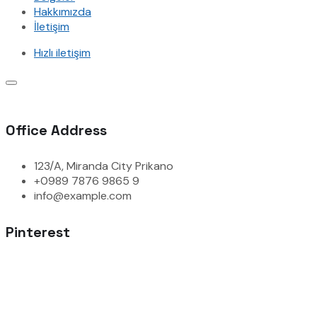
Hakkımızda
İletişim
Hızlı iletişim
Office Address
123/A, Miranda City Prikano
+0989 7876 9865 9
info@example.com
Pinterest