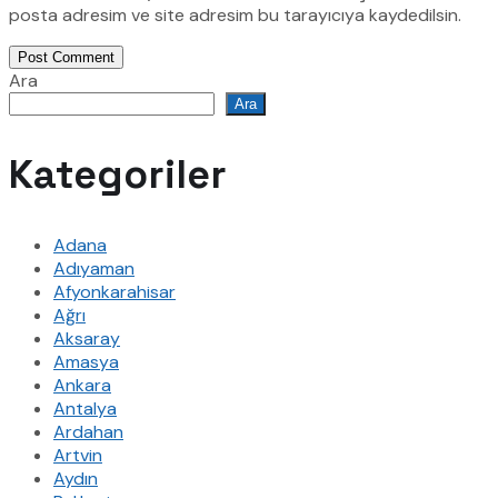
posta adresim ve site adresim bu tarayıcıya kaydedilsin.
Post Comment
Ara
Ara
Kategoriler
Adana
Adıyaman
Afyonkarahisar
Ağrı
Aksaray
Amasya
Ankara
Antalya
Ardahan
Artvin
Aydın