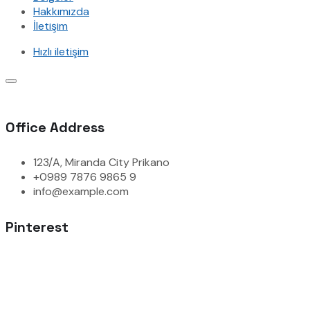
Hakkımızda
İletişim
Hızlı iletişim
Office Address
123/A, Miranda City Prikano
+0989 7876 9865 9
info@example.com
Pinterest