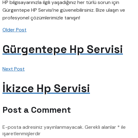
HP bilgisayarınızla ilgili yaşadığınız her türlü sorun için
Gürgentepe HP Servisi’ne güvenebilirsiniz. Bize ulaşın ve
profesyonel çözümlerimizle tanışın!
Older Post
Gürgentepe Hp Servisi
Next Post
İkizce Hp Servisi
Post a Comment
E-posta adresiniz yayınlanmayacak.
Gerekli alanlar
*
ile
işaretlenmişlerdir