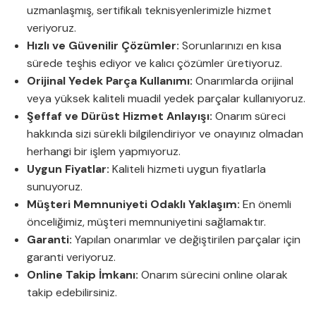
uzmanlaşmış, sertifikalı teknisyenlerimizle hizmet
veriyoruz.
Hızlı ve Güvenilir Çözümler:
Sorunlarınızı en kısa
sürede teşhis ediyor ve kalıcı çözümler üretiyoruz.
Orijinal Yedek Parça Kullanımı:
Onarımlarda orijinal
veya yüksek kaliteli muadil yedek parçalar kullanıyoruz.
Şeffaf ve Dürüst Hizmet Anlayışı:
Onarım süreci
hakkında sizi sürekli bilgilendiriyor ve onayınız olmadan
herhangi bir işlem yapmıyoruz.
Uygun Fiyatlar:
Kaliteli hizmeti uygun fiyatlarla
sunuyoruz.
Müşteri Memnuniyeti Odaklı Yaklaşım:
En önemli
önceliğimiz, müşteri memnuniyetini sağlamaktır.
Garanti:
Yapılan onarımlar ve değiştirilen parçalar için
garanti veriyoruz.
Online Takip İmkanı:
Onarım sürecini online olarak
takip edebilirsiniz.