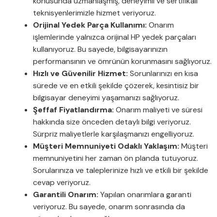
konusunda uzmanlaşmış, deneyimli ve sertifikalı
teknisyenlerimizle hizmet veriyoruz.
Orijinal Yedek Parça Kullanımı:
Onarım
işlemlerinde yalnızca orijinal HP yedek parçaları
kullanıyoruz. Bu sayede, bilgisayarınızın
performansının ve ömrünün korunmasını sağlıyoruz.
Hızlı ve Güvenilir Hizmet:
Sorunlarınızı en kısa
sürede ve en etkili şekilde çözerek, kesintisiz bir
bilgisayar deneyimi yaşamanızı sağlıyoruz.
Şeffaf Fiyatlandırma:
Onarım maliyeti ve süresi
hakkında size önceden detaylı bilgi veriyoruz.
Sürpriz maliyetlerle karşılaşmanızı engelliyoruz.
Müşteri Memnuniyeti Odaklı Yaklaşım:
Müşteri
memnuniyetini her zaman ön planda tutuyoruz.
Sorularınıza ve taleplerinize hızlı ve etkili bir şekilde
cevap veriyoruz.
Garantili Onarım:
Yapılan onarımlara garanti
veriyoruz. Bu sayede, onarım sonrasında da