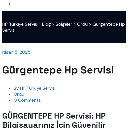
HP Türkiye Servis
>
Blog
>
Bölgeler
>
Ordu
>
Gürgentepe Hp
Servisi
Nisan 5, 2025
Gürgentepe Hp Servisi
By
HP Türkiye Servis
Ordu
0 Comments
GÜRGENTEPE HP Servisi: HP
Bilgisayarınız İçin Güvenilir