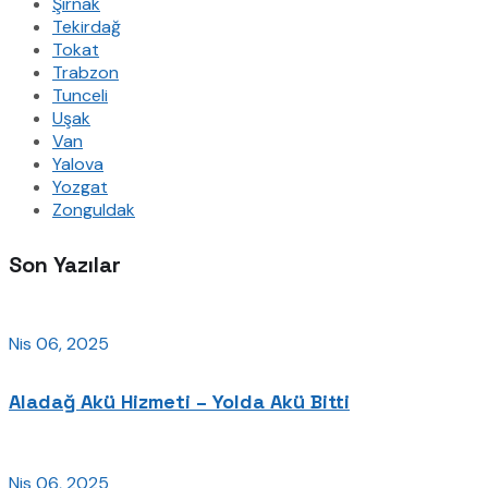
Şırnak
Tekirdağ
Tokat
Trabzon
Tunceli
Uşak
Van
Yalova
Yozgat
Zonguldak
Son Yazılar
Nis 06, 2025
Aladağ Akü Hizmeti – Yolda Akü Bitti
Nis 06, 2025