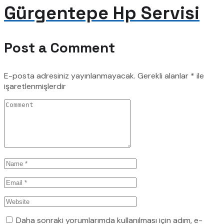
Gürgentepe Hp Servisi
Post a Comment
E-posta adresiniz yayınlanmayacak.
Gerekli alanlar
*
ile
işaretlenmişlerdir
Daha sonraki yorumlarımda kullanılması için adım, e-