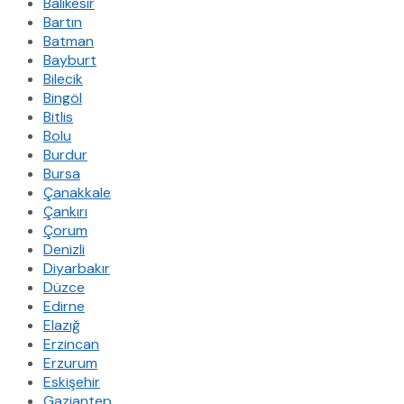
Balıkesir
Bartın
Batman
Bayburt
Bilecik
Bingöl
Bitlis
Bolu
Burdur
Bursa
Çanakkale
Çankırı
Çorum
Denizli
Diyarbakır
Düzce
Edirne
Elazığ
Erzincan
Erzurum
Eskişehir
Gaziantep