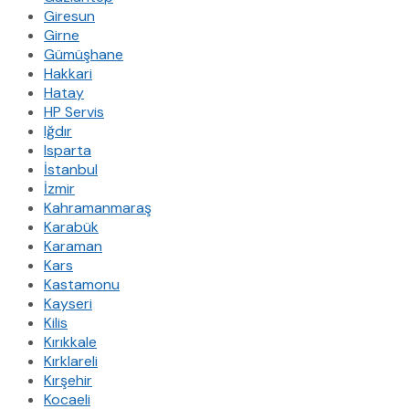
Giresun
Girne
Gümüşhane
Hakkari
Hatay
HP Servis
Iğdır
Isparta
İstanbul
İzmir
Kahramanmaraş
Karabük
Karaman
Kars
Kastamonu
Kayseri
Kilis
Kırıkkale
Kırklareli
Kırşehir
Kocaeli