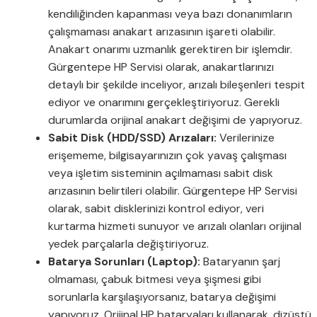
kendiliğinden kapanması veya bazı donanımların
çalışmaması anakart arızasının işareti olabilir.
Anakart onarımı uzmanlık gerektiren bir işlemdir.
Gürgentepe HP Servisi olarak, anakartlarınızı
detaylı bir şekilde inceliyor, arızalı bileşenleri tespit
ediyor ve onarımını gerçekleştiriyoruz. Gerekli
durumlarda orijinal anakart değişimi de yapıyoruz.
Sabit Disk (HDD/SSD) Arızaları:
Verilerinize
erişememe, bilgisayarınızın çok yavaş çalışması
veya işletim sisteminin açılmaması sabit disk
arızasının belirtileri olabilir. Gürgentepe HP Servisi
olarak, sabit disklerinizi kontrol ediyor, veri
kurtarma hizmeti sunuyor ve arızalı olanları orijinal
yedek parçalarla değiştiriyoruz.
Batarya Sorunları (Laptop):
Bataryanın şarj
olmaması, çabuk bitmesi veya şişmesi gibi
sorunlarla karşılaşıyorsanız, batarya değişimi
yapıyoruz. Orijinal HP bataryaları kullanarak, dizüstü