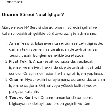
önemlidir.
Onarım Süreci Nasıl İşliyor?
Gürgentepe HP Servisi olarak, onarım sürecini şeffaf ve
kullanıcı odaklı bir şekilde yürütüyoruz. İşte adımlarımız:
Arıza Tespiti:
Bilgisayarınızı servisimize getirdiğinizde,
uzman teknisyenlerimiz tarafından detaylı bir arıza
tespiti yapılır. Bu işlem genellikle ücretsizdir.
Fiyat Teklifi:
Arıza tespiti sonucunda, yapılacak
işlemler ve maliyeti hakkında size detaylı bir fiyat teklifi
sunulur. Onayınız olmadan herhangi bir işlem yapılmaz.
Onarım:
Fiyat teklifini onaylamanız durumunda, onarım
işlemine başlanır. Orijinal veya yüksek kaliteli yedek
parçalar kullanılır.
Test ve Kontrol:
Onarım tamamlandıktan sonra,
bilgisayarınız detaylı testlerden geçirilir ve tüm