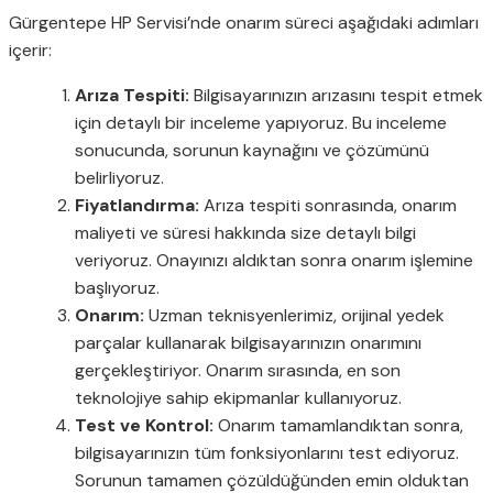
Gürgentepe HP Servisi’nde onarım süreci aşağıdaki adımları
içerir:
Arıza Tespiti:
Bilgisayarınızın arızasını tespit etmek
için detaylı bir inceleme yapıyoruz. Bu inceleme
sonucunda, sorunun kaynağını ve çözümünü
belirliyoruz.
Fiyatlandırma:
Arıza tespiti sonrasında, onarım
maliyeti ve süresi hakkında size detaylı bilgi
veriyoruz. Onayınızı aldıktan sonra onarım işlemine
başlıyoruz.
Onarım:
Uzman teknisyenlerimiz, orijinal yedek
parçalar kullanarak bilgisayarınızın onarımını
gerçekleştiriyor. Onarım sırasında, en son
teknolojiye sahip ekipmanlar kullanıyoruz.
Test ve Kontrol:
Onarım tamamlandıktan sonra,
bilgisayarınızın tüm fonksiyonlarını test ediyoruz.
Sorunun tamamen çözüldüğünden emin olduktan