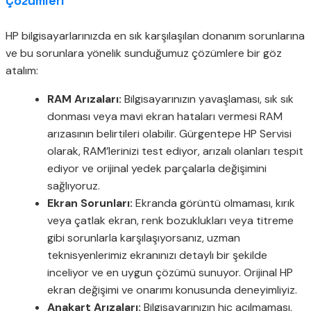
Çözümleri
HP bilgisayarlarınızda en sık karşılaşılan donanım sorunlarına
ve bu sorunlara yönelik sunduğumuz çözümlere bir göz
atalım:
RAM Arızaları:
Bilgisayarınızın yavaşlaması, sık sık
donması veya mavi ekran hataları vermesi RAM
arızasının belirtileri olabilir. Gürgentepe HP Servisi
olarak, RAM’lerinizi test ediyor, arızalı olanları tespit
ediyor ve orijinal yedek parçalarla değişimini
sağlıyoruz.
Ekran Sorunları:
Ekranda görüntü olmaması, kırık
veya çatlak ekran, renk bozuklukları veya titreme
gibi sorunlarla karşılaşıyorsanız, uzman
teknisyenlerimiz ekranınızı detaylı bir şekilde
inceliyor ve en uygun çözümü sunuyor. Orijinal HP
ekran değişimi ve onarımı konusunda deneyimliyiz.
Anakart Arızaları:
Bilgisayarınızın hiç açılmaması,