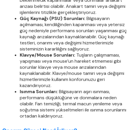
beklenmedik kapanmalar veya donmalar anakart
arızası belirtisi olabilir. Anakart tamiri veya değişimi
işlemlerini titizlikle gerçekleştiriyoruz.
Güç Kaynağı (PSU) Sorunları:
Bilgisayarın
açılmaması, kendiliğinden kapanması veya yetersiz
güç nedeniyle performans sorunları yaşanması güç
kaynağı arızalarından kaynaklanabilir. Güç kaynağı
testleri, onarımı veya değişimi hizmetlerimizle
sisteminizin kararlılığını sağlıyoruz.
Klavye/Mouse Sorunları:
Tuşların çalışmaması,
yapışması veya mouse’un hareket etmemesi gibi
sorunlar klavye veya mouse arızalarından
kaynaklanabilir. Klavye/mouse tamiri veya değişimi
hizmetlerimizle kullanım konforunuzu geri
kazandırıyoruz.
Isınma Sorunları:
Bilgisayarın aşırı ısınması,
performans düşüklüğüne ve donmalara neden
olabilir. Fan temizliği, termal macun yenileme veya
soğutma sistemi yükseltmeleri ile ısınma sorunlarını
ortadan kaldırıyoruz.