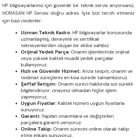
HP bilgisayarlarınız için güvenilir bir teknik servis arıyorsanız,
HORASAN HP Servisi doğru adres. İşte bizi tercih etmeniz
için bazı nedenler:
Uzman Teknik Kadro:
HP bilgisayarlar konusunda
uzmanlaşmış, deneyimli ve sertifikalı
teknisyenlerden oluşan bir ekibe sahibiz.
Orijinal Yedek Parça:
Onarım işlemlerinde orijinal
veya yüksek kaliteli muadil yedek parçalar
kullanıyoruz.
Hızlı ve Güvenilir Hizmet:
Arıza tespiti, onarım ve
teslimat süreçlerini en kısa sürede tamamlıyoruz.
Şeffaf İletişim:
Onarım süreci hakkında sizi sürekli
bilgilendiriyor, onayınız olmadan hiçbir işlem
yapmıyoruz.
Uygun Fiyatlar:
Kaliteli hizmeti uygun fiyatlarla
sunuyoruz.
Garanti:
Yapılan onarımlara ve değiştirilen
parçalara garanti veriyoruz.
Online Takip:
Onarım sürecini online olarak takip
etme imkanı sunuyoruz.