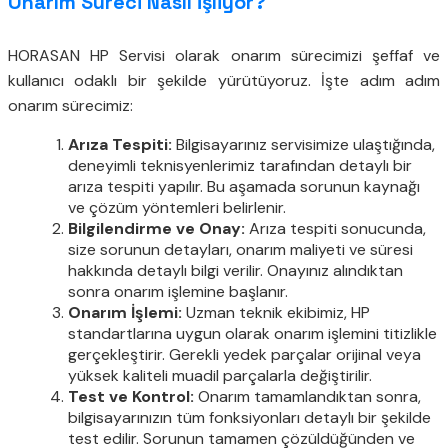
Onarım Süreci Nasıl İşliyor?
HORASAN HP Servisi olarak onarım sürecimizi şeffaf ve
kullanıcı odaklı bir şekilde yürütüyoruz. İşte adım adım
onarım sürecimiz:
Arıza Tespiti:
Bilgisayarınız servisimize ulaştığında,
deneyimli teknisyenlerimiz tarafından detaylı bir
arıza tespiti yapılır. Bu aşamada sorunun kaynağı
ve çözüm yöntemleri belirlenir.
Bilgilendirme ve Onay:
Arıza tespiti sonucunda,
size sorunun detayları, onarım maliyeti ve süresi
hakkında detaylı bilgi verilir. Onayınız alındıktan
sonra onarım işlemine başlanır.
Onarım İşlemi:
Uzman teknik ekibimiz, HP
standartlarına uygun olarak onarım işlemini titizlikle
gerçekleştirir. Gerekli yedek parçalar orijinal veya
yüksek kaliteli muadil parçalarla değiştirilir.
Test ve Kontrol:
Onarım tamamlandıktan sonra,
bilgisayarınızın tüm fonksiyonları detaylı bir şekilde
test edilir. Sorunun tamamen çözüldüğünden ve