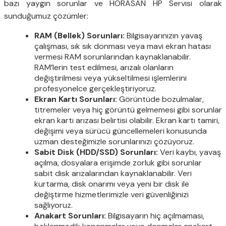
bazı yaygın sorunlar ve HORASAN HP Servisi olarak
sunduğumuz çözümler:
RAM (Bellek) Sorunları:
Bilgisayarınızın yavaş
çalışması, sık sık donması veya mavi ekran hatası
vermesi RAM sorunlarından kaynaklanabilir.
RAM’lerin test edilmesi, arızalı olanların
değiştirilmesi veya yükseltilmesi işlemlerini
profesyonelce gerçekleştiriyoruz.
Ekran Kartı Sorunları:
Görüntüde bozulmalar,
titremeler veya hiç görüntü gelmemesi gibi sorunlar
ekran kartı arızası belirtisi olabilir. Ekran kartı tamiri,
değişimi veya sürücü güncellemeleri konusunda
uzman desteğimizle sorunlarınızı çözüyoruz.
Sabit Disk (HDD/SSD) Sorunları:
Veri kaybı, yavaş
açılma, dosyalara erişimde zorluk gibi sorunlar
sabit disk arızalarından kaynaklanabilir. Veri
kurtarma, disk onarımı veya yeni bir disk ile
değiştirme hizmetlerimizle veri güvenliğinizi
sağlıyoruz.
Anakart Sorunları:
Bilgisayarın hiç açılmaması,