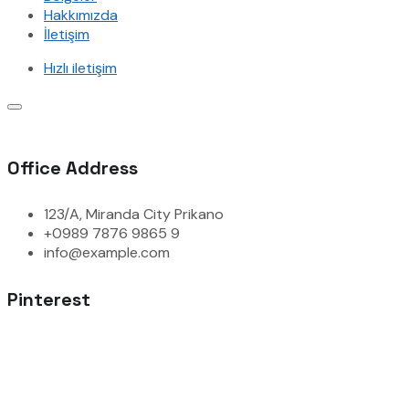
Hakkımızda
İletişim
Hızlı iletişim
Office Address
123/A, Miranda City Prikano
+0989 7876 9865 9
info@example.com
Pinterest