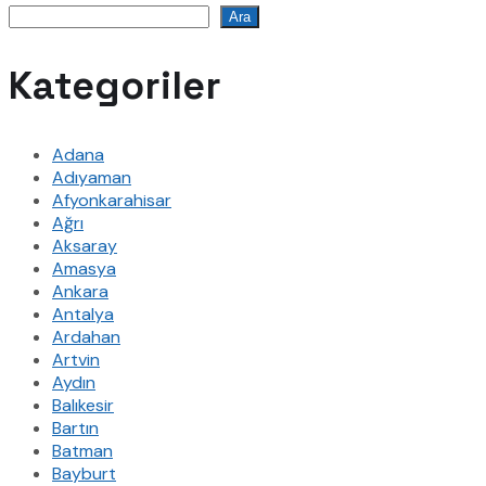
Ara
Kategoriler
Adana
Adıyaman
Afyonkarahisar
Ağrı
Aksaray
Amasya
Ankara
Antalya
Ardahan
Artvin
Aydın
Balıkesir
Bartın
Batman
Bayburt