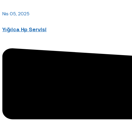
Nis 05, 2025
Yığılca Hp Servisi