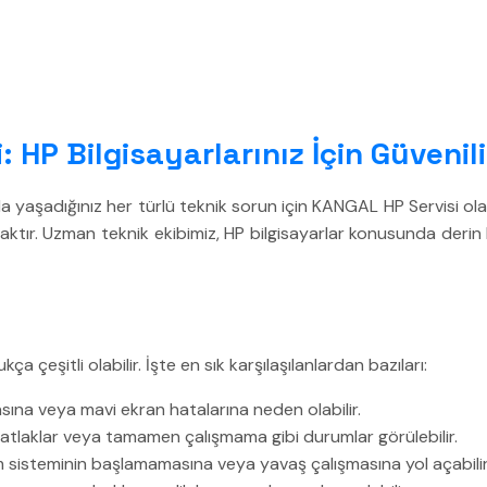
 HP Bilgisayarlarınız İçin Güveni
da yaşadığınız her türlü teknik sorun için KANGAL HP Servisi ola
tır. Uzman teknik ekibimiz, HP bilgisayarlar konusunda derin bil
a çeşitli olabilir. İşte en sık karşılaşılanlardan bazıları:
sına veya mavi ekran hatalarına neden olabilir.
atlaklar veya tamamen çalışmama gibi durumlar görülebilir.
im sisteminin başlamamasına veya yavaş çalışmasına yol açabilir