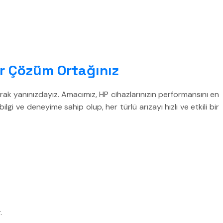
lir Çözüm Ortağınız
rak yanınızdayız. Amacımız, HP cihazlarınızın performansını en
gi ve deneyime sahip olup, her türlü arızayı hızlı ve etkili bir
.