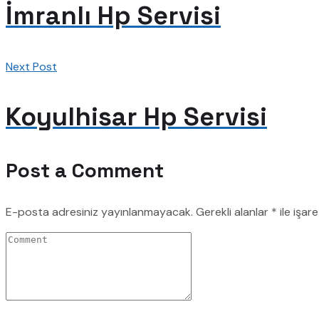
İmranlı Hp Servisi
Next Post
Koyulhisar Hp Servisi
Post a Comment
E-posta adresiniz yayınlanmayacak.
Gerekli alanlar
*
ile işar