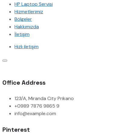
HP Laptop Servisi
Hizmetlerimiz
Bölgeler
Hakkımızda
İletişim
Hızlı iletişim
Office Address
123/A, Miranda City Prikano
+0989 7876 9865 9
info@example.com
Pinterest