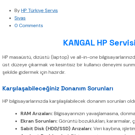
By
HP Türkiye Servis
Sivas
0 Comments
KANGAL HP Servisi:
HP masaüstü, dizüstü (laptop) ve all-in-one bilgisayarlarınız
üst düzeye çıkarmak ve kesintisiz bir kullanıcı deneyimi sunmak
şekilde gidermek için hazırdır.
Karşılaşabileceğiniz Donanım Sorunları
HP bilgisayarlarınızda karşılaşılabilecek donanım sorunları oldukç
RAM Arızaları:
Bilgisayarınızın yavaşlamasına, donma
Ekran Sorunları:
Görüntü bozuklukları, kararmalar, ç
Sabit Disk (HDD/SSD) Arızaları:
Veri kaybına, işlet