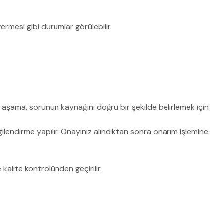
rmesi gibi durumlar görülebilir.
Bu aşama, sorunun kaynağını doğru bir şekilde belirlemek için
ilendirme yapılır. Onayınız alındıktan sonra onarım işlemine
kalite kontrolünden geçirilir.