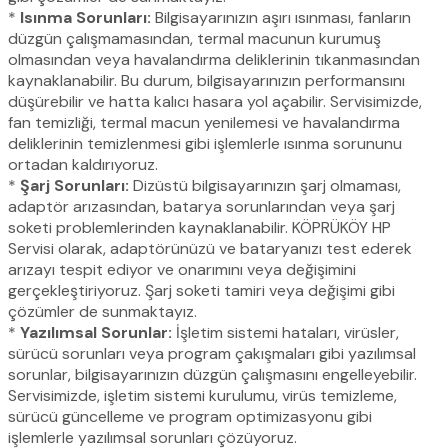
*
Isınma Sorunları:
Bilgisayarınızın aşırı ısınması, fanların
düzgün çalışmamasından, termal macunun kurumuş
olmasından veya havalandırma deliklerinin tıkanmasından
kaynaklanabilir. Bu durum, bilgisayarınızın performansını
düşürebilir ve hatta kalıcı hasara yol açabilir. Servisimizde,
fan temizliği, termal macun yenilemesi ve havalandırma
deliklerinin temizlenmesi gibi işlemlerle ısınma sorununu
ortadan kaldırıyoruz.
*
Şarj Sorunları:
Dizüstü bilgisayarınızın şarj olmaması,
adaptör arızasından, batarya sorunlarından veya şarj
soketi problemlerinden kaynaklanabilir. KÖPRÜKÖY HP
Servisi olarak, adaptörünüzü ve bataryanızı test ederek
arızayı tespit ediyor ve onarımını veya değişimini
gerçekleştiriyoruz. Şarj soketi tamiri veya değişimi gibi
çözümler de sunmaktayız.
*
Yazılımsal Sorunlar:
İşletim sistemi hataları, virüsler,
sürücü sorunları veya program çakışmaları gibi yazılımsal
sorunlar, bilgisayarınızın düzgün çalışmasını engelleyebilir.
Servisimizde, işletim sistemi kurulumu, virüs temizleme,
sürücü güncelleme ve program optimizasyonu gibi
işlemlerle yazılımsal sorunları çözüyoruz.