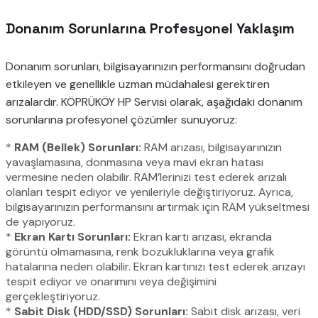
Donanım Sorunlarına Profesyonel Yaklaşım
Donanım sorunları, bilgisayarınızın performansını doğrudan
etkileyen ve genellikle uzman müdahalesi gerektiren
arızalardır. KÖPRÜKÖY HP Servisi olarak, aşağıdaki donanım
sorunlarına profesyonel çözümler sunuyoruz:
*
RAM (Bellek) Sorunları:
RAM arızası, bilgisayarınızın
yavaşlamasına, donmasına veya mavi ekran hatası
vermesine neden olabilir. RAM’lerinizi test ederek arızalı
olanları tespit ediyor ve yenileriyle değiştiriyoruz. Ayrıca,
bilgisayarınızın performansını artırmak için RAM yükseltmesi
de yapıyoruz.
*
Ekran Kartı Sorunları:
Ekran kartı arızası, ekranda
görüntü olmamasına, renk bozukluklarına veya grafik
hatalarına neden olabilir. Ekran kartınızı test ederek arızayı
tespit ediyor ve onarımını veya değişimini
gerçekleştiriyoruz.
*
Sabit Disk (HDD/SSD) Sorunları:
Sabit disk arızası, veri