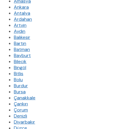
Amasya
Ankara
Antalya
Ardahan
Artvin
Aydın
Balıkesir
Bartın
Batman
Bayburt
Bilecik
Bingöl
Bitlis
Bolu
Burdur
Bursa
Çanakkale
Çankırı
Çorum
Denizli
Diyarbakır
Düzce