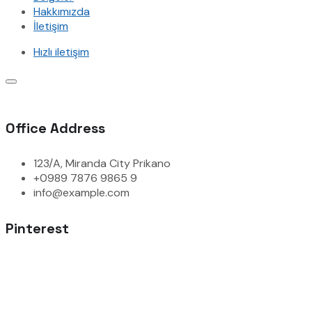
Hakkımızda
İletişim
Hızlı iletişim
Office Address
123/A, Miranda City Prikano
+0989 7876 9865 9
info@example.com
Pinterest