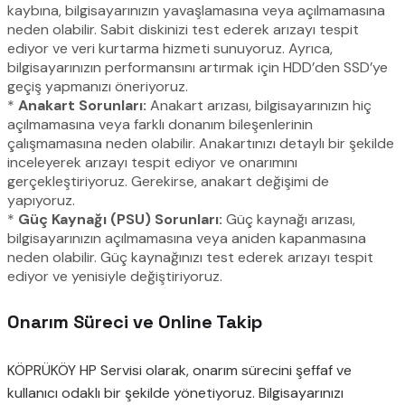
kaybına, bilgisayarınızın yavaşlamasına veya açılmamasına
neden olabilir. Sabit diskinizi test ederek arızayı tespit
ediyor ve veri kurtarma hizmeti sunuyoruz. Ayrıca,
bilgisayarınızın performansını artırmak için HDD’den SSD’ye
geçiş yapmanızı öneriyoruz.
*
Anakart Sorunları:
Anakart arızası, bilgisayarınızın hiç
açılmamasına veya farklı donanım bileşenlerinin
çalışmamasına neden olabilir. Anakartınızı detaylı bir şekilde
inceleyerek arızayı tespit ediyor ve onarımını
gerçekleştiriyoruz. Gerekirse, anakart değişimi de
yapıyoruz.
*
Güç Kaynağı (PSU) Sorunları:
Güç kaynağı arızası,
bilgisayarınızın açılmamasına veya aniden kapanmasına
neden olabilir. Güç kaynağınızı test ederek arızayı tespit
ediyor ve yenisiyle değiştiriyoruz.
Onarım Süreci ve Online Takip
KÖPRÜKÖY HP Servisi olarak, onarım sürecini şeffaf ve
kullanıcı odaklı bir şekilde yönetiyoruz. Bilgisayarınızı