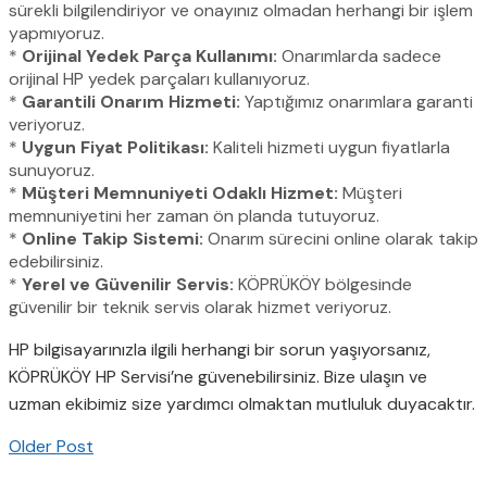
sürekli bilgilendiriyor ve onayınız olmadan herhangi bir işlem
yapmıyoruz.
*
Orijinal Yedek Parça Kullanımı:
Onarımlarda sadece
orijinal HP yedek parçaları kullanıyoruz.
*
Garantili Onarım Hizmeti:
Yaptığımız onarımlara garanti
veriyoruz.
*
Uygun Fiyat Politikası:
Kaliteli hizmeti uygun fiyatlarla
sunuyoruz.
*
Müşteri Memnuniyeti Odaklı Hizmet:
Müşteri
memnuniyetini her zaman ön planda tutuyoruz.
*
Online Takip Sistemi:
Onarım sürecini online olarak takip
edebilirsiniz.
*
Yerel ve Güvenilir Servis:
KÖPRÜKÖY bölgesinde
güvenilir bir teknik servis olarak hizmet veriyoruz.
HP bilgisayarınızla ilgili herhangi bir sorun yaşıyorsanız,
KÖPRÜKÖY HP Servisi’ne güvenebilirsiniz. Bize ulaşın ve
uzman ekibimiz size yardımcı olmaktan mutluluk duyacaktır.
Older Post