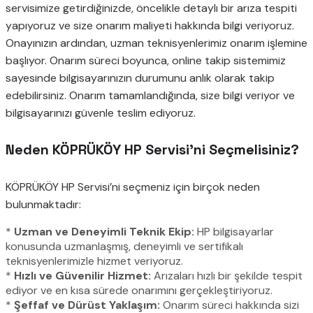
servisimize getirdiğinizde, öncelikle detaylı bir arıza tespiti
yapıyoruz ve size onarım maliyeti hakkında bilgi veriyoruz.
Onayınızın ardından, uzman teknisyenlerimiz onarım işlemine
başlıyor. Onarım süreci boyunca, online takip sistemimiz
sayesinde bilgisayarınızın durumunu anlık olarak takip
edebilirsiniz. Onarım tamamlandığında, size bilgi veriyor ve
bilgisayarınızı güvenle teslim ediyoruz.
Neden KÖPRÜKÖY HP Servisi’ni Seçmelisiniz?
KÖPRÜKÖY HP Servisi’ni seçmeniz için birçok neden
bulunmaktadır:
*
Uzman ve Deneyimli Teknik Ekip:
HP bilgisayarlar
konusunda uzmanlaşmış, deneyimli ve sertifikalı
teknisyenlerimizle hizmet veriyoruz.
*
Hızlı ve Güvenilir Hizmet:
Arızaları hızlı bir şekilde tespit
ediyor ve en kısa sürede onarımını gerçekleştiriyoruz.
*
Şeffaf ve Dürüst Yaklaşım:
Onarım süreci hakkında sizi