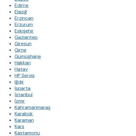
Edirne
Elazığ
Erzincan
Erzurum
Eskişehir
Gaziantep
Giresun
Girne
Gümüşhane
Hakkari
Hatay
HP Servis
Iğdır
Isparta
İstanbul
İzmir
Kahramanmaraş
Karabük
Karaman
Kars
Kastamonu