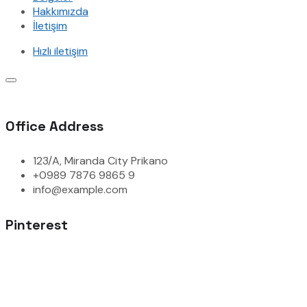
Hakkımızda
İletişim
Hızlı iletişim
Office Address
123/A, Miranda City Prikano
+0989 7876 9865 9
info@example.com
Pinterest