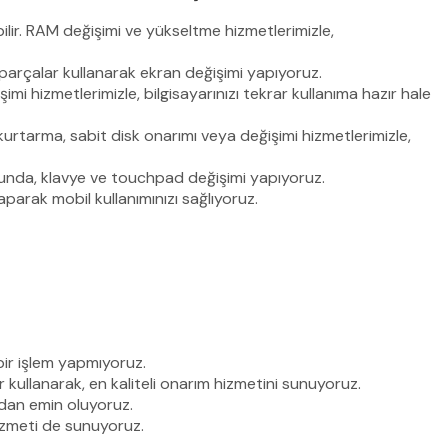
lir. RAM değişimi ve yükseltme hizmetlerimizle,
parçalar kullanarak ekran değişimi yapıyoruz.
i hizmetlerimizle, bilgisayarınızı tekrar kullanıma hazır hale
 kurtarma, sabit disk onarımı veya değişimi hizmetlerimizle,
munda, klavye ve touchpad değişimi yapıyoruz.
aparak mobil kullanımınızı sağlıyoruz.
bir işlem yapmıyoruz.
 kullanarak, en kaliteli onarım hizmetini sunuyoruz.
ndan emin oluyoruz.
hizmeti de sunuyoruz.