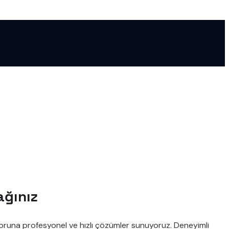
ağınız
 soruna profesyonel ve hızlı çözümler sunuyoruz. Deneyimli