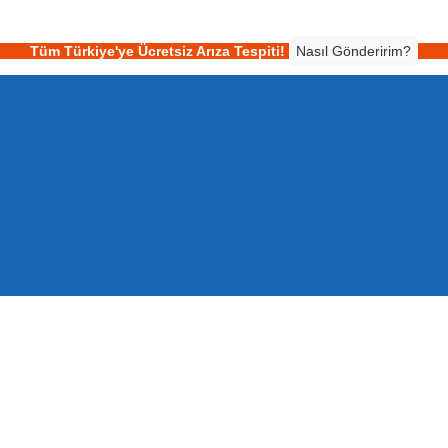
Tüm Türkiye'ye Ücretsiz Arıza Tespiti!
Nasıl Gönderirim?