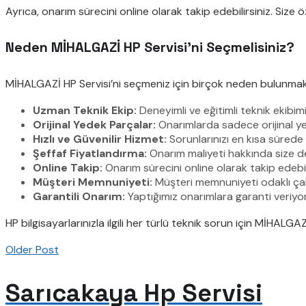
Ayrıca, onarım sürecini online olarak takip edebilirsiniz. Size
Neden MİHALGAZİ HP Servisi’ni Seçmelisiniz?
MİHALGAZİ HP Servisi’ni seçmeniz için birçok neden bulunmak
Uzman Teknik Ekip:
Deneyimli ve eğitimli teknik ekibim
Orijinal Yedek Parçalar:
Onarımlarda sadece orijinal ye
Hızlı ve Güvenilir Hizmet:
Sorunlarınızı en kısa sürede 
Şeffaf Fiyatlandırma:
Onarım maliyeti hakkında size de
Online Takip:
Onarım sürecini online olarak takip edebil
Müşteri Memnuniyeti:
Müşteri memnuniyeti odaklı çalış
Garantili Onarım:
Yaptığımız onarımlara garanti veriyoru
HP bilgisayarlarınızla ilgili her türlü teknik sorun için MİHALG
Older Post
Sarıcakaya Hp Servisi