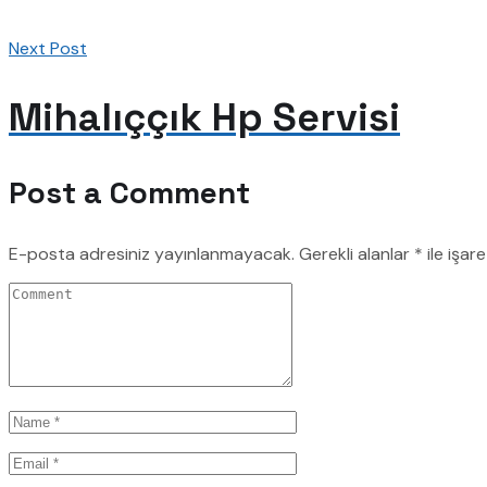
Next Post
Mihalıççık Hp Servisi
Post a Comment
E-posta adresiniz yayınlanmayacak.
Gerekli alanlar
*
ile işar