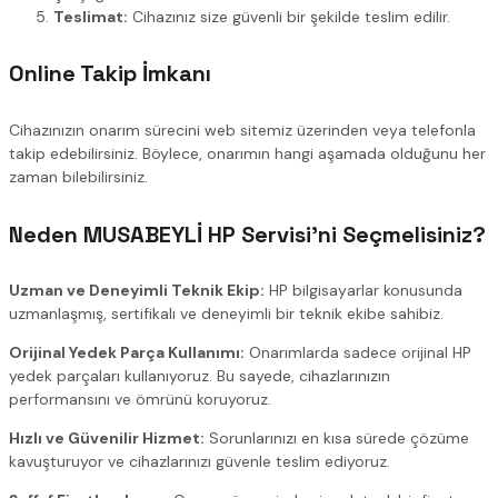
Teslimat:
Cihazınız size güvenli bir şekilde teslim edilir.
Online Takip İmkanı
Cihazınızın onarım sürecini web sitemiz üzerinden veya telefonla
takip edebilirsiniz. Böylece, onarımın hangi aşamada olduğunu her
zaman bilebilirsiniz.
Neden MUSABEYLİ HP Servisi’ni Seçmelisiniz?
Uzman ve Deneyimli Teknik Ekip:
HP bilgisayarlar konusunda
uzmanlaşmış, sertifikalı ve deneyimli bir teknik ekibe sahibiz.
Orijinal Yedek Parça Kullanımı:
Onarımlarda sadece orijinal HP
yedek parçaları kullanıyoruz. Bu sayede, cihazlarınızın
performansını ve ömrünü koruyoruz.
Hızlı ve Güvenilir Hizmet:
Sorunlarınızı en kısa sürede çözüme
kavuşturuyor ve cihazlarınızı güvenle teslim ediyoruz.