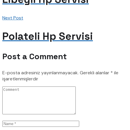
Next Post
Polateli Hp Servisi
Post a Comment
E-posta adresiniz yayınlanmayacak.
Gerekli alanlar
*
ile
işaretlenmişlerdir