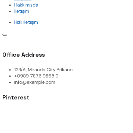
Hakkımızda
İletişim
Hızlı iletişim
Office Address
123/A, Miranda City Prikano
+0989 7876 9865 9
info@example.com
Pinterest