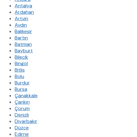
Antalya
Ardahan
Artvin
Aydın
Balıkesir
Bartın
Batman
Bayburt
Bilecik
Bingöl
Bitlis
Bolu
Burdur
Bursa
Çanakkale
Çankırı
Çorum
Denizli
Diyarbakır
Düzce
Edirne