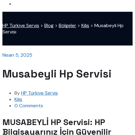
HP Türkiye Servis
>
Blog
>
Bölgeler
>
Kilis
>
Musabeyli Hp
Servisi
Nisan 5, 2025
Musabeyli Hp Servisi
By
HP Türkiye Servis
Kilis
0 Comments
MUSABEYLİ HP Servisi: HP
Bilgisayarınız İçin Güvenilir