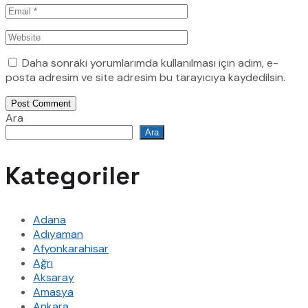
Daha sonraki yorumlarımda kullanılması için adım, e-
posta adresim ve site adresim bu tarayıcıya kaydedilsin.
Post Comment
Ara
Ara
Kategoriler
Adana
Adıyaman
Afyonkarahisar
Ağrı
Aksaray
Amasya
Ankara