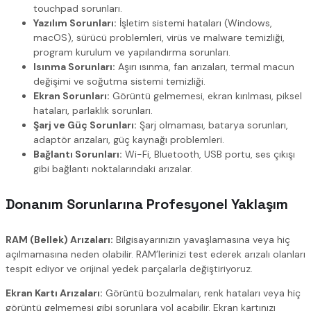
touchpad sorunları.
Yazılım Sorunları:
İşletim sistemi hataları (Windows,
macOS), sürücü problemleri, virüs ve malware temizliği,
program kurulum ve yapılandırma sorunları.
Isınma Sorunları:
Aşırı ısınma, fan arızaları, termal macun
değişimi ve soğutma sistemi temizliği.
Ekran Sorunları:
Görüntü gelmemesi, ekran kırılması, piksel
hataları, parlaklık sorunları.
Şarj ve Güç Sorunları:
Şarj olmaması, batarya sorunları,
adaptör arızaları, güç kaynağı problemleri.
Bağlantı Sorunları:
Wi-Fi, Bluetooth, USB portu, ses çıkışı
gibi bağlantı noktalarındaki arızalar.
Donanım Sorunlarına Profesyonel Yaklaşım
RAM (Bellek) Arızaları:
Bilgisayarınızın yavaşlamasına veya hiç
açılmamasına neden olabilir. RAM’lerinizi test ederek arızalı olanları
tespit ediyor ve orijinal yedek parçalarla değiştiriyoruz.
Ekran Kartı Arızaları:
Görüntü bozulmaları, renk hataları veya hiç
görüntü gelmemesi gibi sorunlara yol açabilir. Ekran kartınızı