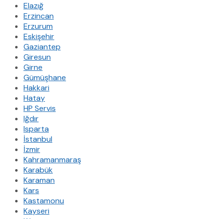
Elazığ
Erzincan
Erzurum
Eskişehir
Gaziantep
Giresun
Girne
Gümüşhane
Hakkari
Hatay
HP Servis
Iğdır
Isparta
İstanbul
İzmir
Kahramanmaraş
Karabük
Karaman
Kars
Kastamonu
Kayseri