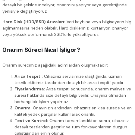
detaylı bir şekilde inceliyor, onarımını yapıyor veya gerektiğinde
yenisiyle değiştiriyoruz.
Hard Disk (HDD/SSD) Arızaları:
Veri kaybına veya bilgisayarın hiç
açılmamasına neden olabilir. Hard disklerinizi kurtarıyor, onarıyor
veya yüksek performanslı SSD’lerle yükseltiyoruz.
Onarım Süreci Nasıl İşliyor?
Onarım sürecimiz aşağıdaki adımlardan oluşmaktadır:
Arıza Tespiti:
Cihazınız servisimize ulaştığında, uzman
teknik ekibimiz tarafından detaylı bir arıza tespiti yapılır.
Fiyatlandırma:
Arıza tespiti sonucunda, onarım maliyeti ve
süresi hakkında size detaylı bilgi verilir. Onayınız olmadan
herhangi bir işlem yapılmaz.
Onarım:
Onayınızın ardından, cihazınız en kısa sürede ve en
kaliteli yedek parçalar kullanılarak onarılır.
Test ve Kontrol:
Onarım tamamlandıktan sonra, cihazınız
detaylı testlerden geçirilir ve tüm fonksiyonlarının düzgün
çalıştığından emin olunur.