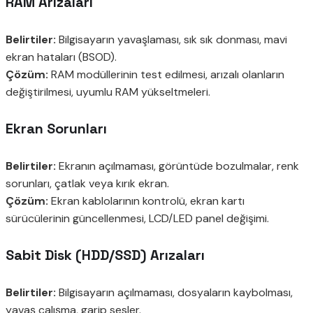
RAM Arızaları
Belirtiler:
Bilgisayarın yavaşlaması, sık sık donması, mavi
ekran hataları (BSOD).
Çözüm:
RAM modüllerinin test edilmesi, arızalı olanların
değiştirilmesi, uyumlu RAM yükseltmeleri.
Ekran Sorunları
Belirtiler:
Ekranın açılmaması, görüntüde bozulmalar, renk
sorunları, çatlak veya kırık ekran.
Çözüm:
Ekran kablolarının kontrolü, ekran kartı
sürücülerinin güncellenmesi, LCD/LED panel değişimi.
Sabit Disk (HDD/SSD) Arızaları
Belirtiler:
Bilgisayarın açılmaması, dosyaların kaybolması,
yavaş çalışma, garip sesler.