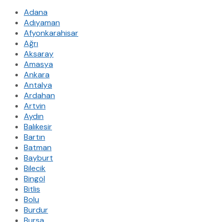
Adana
Adıyaman
Afyonkarahisar
Ağrı
Aksaray
Amasya
Ankara
Antalya
Ardahan
Artvin
Aydın
Balıkesir
Bartın
Batman
Bayburt
Bilecik
Bingöl
Bitlis
Bolu
Burdur
Bursa