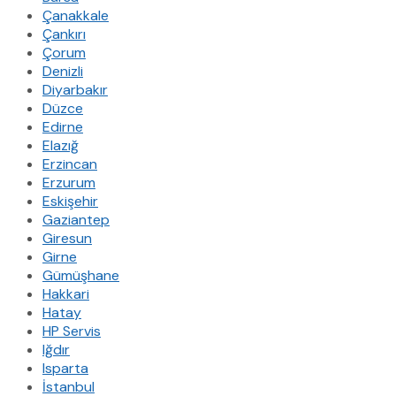
Çanakkale
Çankırı
Çorum
Denizli
Diyarbakır
Düzce
Edirne
Elazığ
Erzincan
Erzurum
Eskişehir
Gaziantep
Giresun
Girne
Gümüşhane
Hakkari
Hatay
HP Servis
Iğdır
Isparta
İstanbul