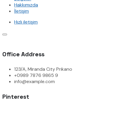
Hakkımızda
İletişim
Hızlı iletişim
Office Address
123/A, Miranda City Prikano
+0989 7876 9865 9
info@example.com
Pinterest