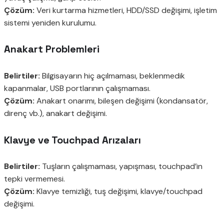
Çözüm:
Veri kurtarma hizmetleri, HDD/SSD değişimi, işletim
sistemi yeniden kurulumu.
Anakart Problemleri
Belirtiler:
Bilgisayarın hiç açılmaması, beklenmedik
kapanmalar, USB portlarının çalışmaması.
Çözüm:
Anakart onarımı, bileşen değişimi (kondansatör,
direnç vb.), anakart değişimi.
Klavye ve Touchpad Arızaları
Belirtiler:
Tuşların çalışmaması, yapışması, touchpad’in
tepki vermemesi.
Çözüm:
Klavye temizliği, tuş değişimi, klavye/touchpad
değişimi.