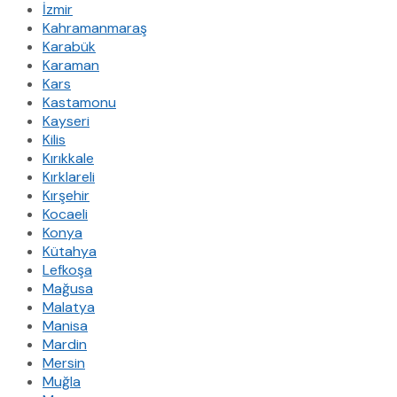
İzmir
Kahramanmaraş
Karabük
Karaman
Kars
Kastamonu
Kayseri
Kilis
Kırıkkale
Kırklareli
Kırşehir
Kocaeli
Konya
Kütahya
Lefkoşa
Mağusa
Malatya
Manisa
Mardin
Mersin
Muğla