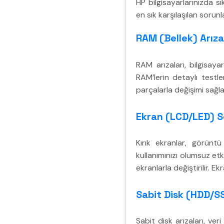
HP bilgisayarlarınızda s
en sık karşılaşılan sorun
RAM (Bellek) Arıza
RAM arızaları, bilgisay
RAM’lerin detaylı testle
parçalarla değişimi sağla
Ekran (LCD/LED) S
Kırık ekranlar, görüntü
kullanımınızı olumsuz etki
ekranlarla değiştirilir. E
Sabit Disk (HDD/SS
Sabit disk arızaları, ver