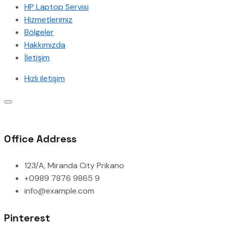
HP Laptop Servisi
Hizmetlerimiz
Bölgeler
Hakkımızda
İletişim
Hızlı iletişim
Office Address
123/A, Miranda City Prikano
+0989 7876 9865 9
info@example.com
Pinterest