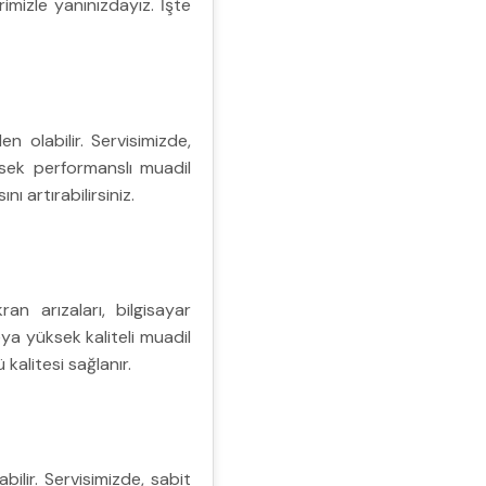
imizle yanınızdayız. İşte
 olabilir. Servisimizde,
üksek performanslı muadil
ı artırabilirsiniz.
an arızaları, bilgisayar
veya yüksek kaliteli muadil
 kalitesi sağlanır.
bilir. Servisimizde, sabit