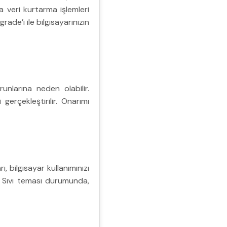
da veri kurtarma işlemleri
rade’i ile bilgisayarınızın
unlarına neden olabilir.
gerçekleştirilir. Onarımı
 bilgisayar kullanımınızı
r. Sıvı teması durumunda,