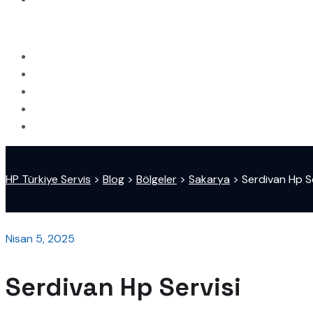
HP Türkiye Servis
>
Blog
>
Bölgeler
>
Sakarya
>
Serdivan Hp Se
Nisan 5, 2025
Serdivan Hp Servisi