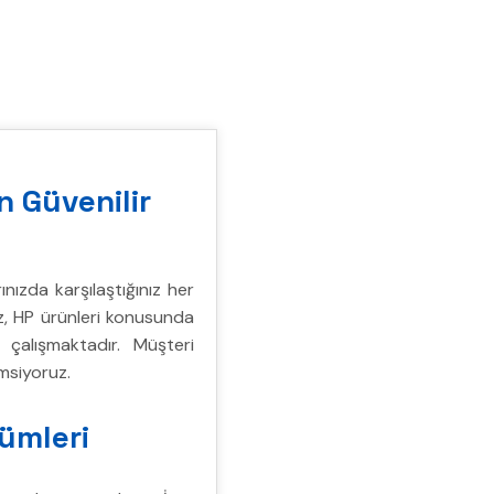
n Güvenilir
nızda karşılaştığınız her
z, HP ürünleri konusunda
 çalışmaktadır. Müşteri
msiyoruz.
ümleri