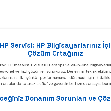
P Servisi: HP Bilgisayarlarınız İçi
Çözüm Ortağınız
ak, HP masaüstü, dizüstü (laptop) ve all-in-one bilgisayarları
fesyonel ve hızlı çözümler sunuyoruz. Deneyimli teknik ekibimi
zlarınızın ilk günkü performansına dönmesi için titizlikle
ön planda tutarak, şeffaf ve güvenilir bir hizmet anlayışı beni
eceğiniz Donanım Sorunları ve Çöz