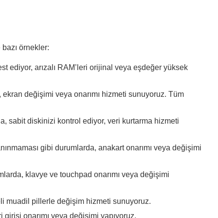
 bazı örnekler:
 ediyor, arızalı RAM’leri orijinal veya eşdeğer yüksek
da, ekran değişimi veya onarımı hizmeti sunuyoruz. Tüm
sabit diskinizi kontrol ediyor, veri kurtarma hizmeti
tanınmaması gibi durumlarda, anakart onarımı veya değişimi
larda, klavye ve touchpad onarımı veya değişimi
eli muadil pillerle değişim hizmeti sunuyoruz.
 girişi onarımı veya değişimi yapıyoruz.