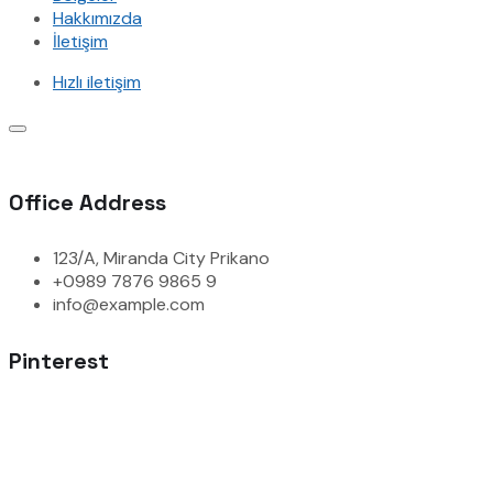
Hakkımızda
İletişim
Hızlı iletişim
Office Address
123/A, Miranda City Prikano
+0989 7876 9865 9
info@example.com
Pinterest