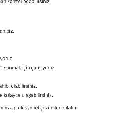
n kontrol edebilirsiniz.
ahibiz.
.
iyoruz.
i sunmak için çalışıyoruz.
ibi olabilirsiniz.
kolayca ulaşabilirsiniz.
arınıza profesyonel çözümler bulalım!