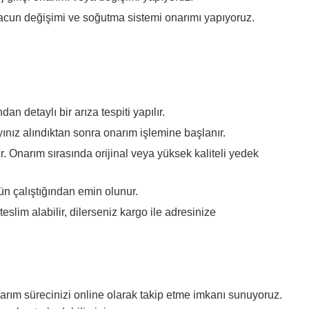
acun değişimi ve soğutma sistemi onarımı yapıyoruz.
n detaylı bir arıza tespiti yapılır.
yınız alındıktan sonra onarım işlemine başlanır.
. Onarım sırasında orijinal veya yüksek kaliteli yedek
ün çalıştığından emin olunur.
eslim alabilir, dilerseniz kargo ile adresinize
rım sürecinizi online olarak takip etme imkanı sunuyoruz.