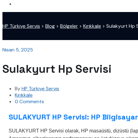
HP Türkiye Servis
>
Blog
>
Bölgeler
>
Kırıkkale
>
Sulakyurt Hp S
Nisan 5, 2025
Sulakyurt Hp Servisi
By
HP Türkiye Servis
Kırıkkale
0 Comments
SULAKYURT HP Servisi: HP Bilgisayarl
SULAKYURT HP Servisi olarak, HP masaüstü, dizüstü (laptop) 