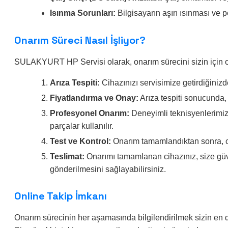
Isınma Sorunları:
Bilgisayarın aşırı ısınması ve
Onarım Süreci Nasıl İşliyor?
SULAKYURT HP Servisi olarak, onarım sürecini sizin için ola
Arıza Tespiti:
Cihazınızı servisimize getirdiğinizde
Fiyatlandırma ve Onay:
Arıza tespiti sonucunda, 
Profesyonel Onarım:
Deneyimli teknisyenlerimiz,
parçalar kullanılır.
Test ve Kontrol:
Onarım tamamlandıktan sonra, cih
Teslimat:
Onarımı tamamlanan cihazınız, size güvenl
gönderilmesini sağlayabilirsiniz.
Online Takip İmkanı
Onarım sürecinin her aşamasında bilgilendirilmek sizin en