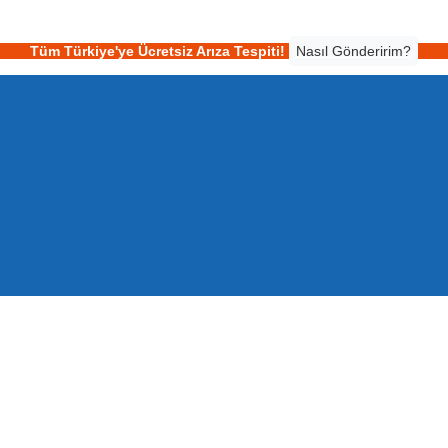
Tüm Türkiye'ye Ücretsiz Arıza Tespiti!
Nasıl Gönderirim?