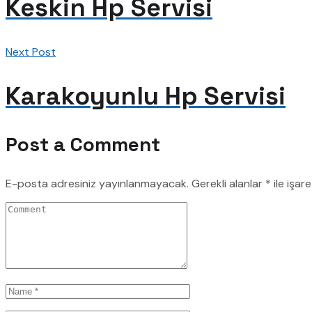
Keskin Hp Servisi
Next Post
Karakoyunlu Hp Servisi
Post a Comment
E-posta adresiniz yayınlanmayacak.
Gerekli alanlar
*
ile işar