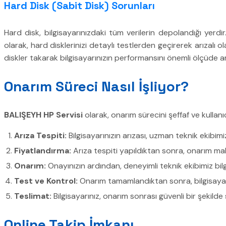
Hard Disk (Sabit Disk) Sorunları
Hard disk, bilgisayarınızdaki tüm verilerin depolandığı yerdi
olarak, hard disklerinizi detaylı testlerden geçirerek arızalı o
diskler takarak bilgisayarınızın performansını önemli ölçüde ar
Onarım Süreci Nasıl İşliyor?
BALIŞEYH HP Servisi
olarak, onarım sürecini şeffaf ve kullanı
Arıza Tespiti:
Bilgisayarınızın arızası, uzman teknik ekibimiz
Fiyatlandırma:
Arıza tespiti yapıldıktan sonra, onarım mali
Onarım:
Onayınızın ardından, deneyimli teknik ekibimiz bilgis
Test ve Kontrol:
Onarım tamamlandıktan sonra, bilgisayarın
Teslimat:
Bilgisayarınız, onarım sonrası güvenli bir şekilde s
Online Takip İmkanı