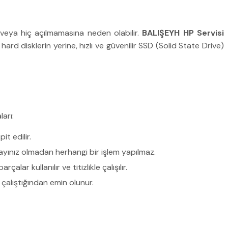
na veya hiç açılmamasına neden olabilir.
BALIŞEYH HP Servisi
hard disklerin yerine, hızlı ve güvenilir SSD (Solid State Drive)
arı:
it edilir.
Onayınız olmadan herhangi bir işlem yapılmaz.
ar kullanılır ve titizlikle çalışılır.
çalıştığından emin olunur.