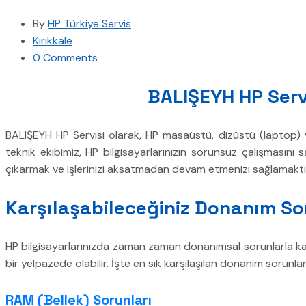
By
HP Türkiye Servis
Kırıkkale
0 Comments
BALIŞEYH HP Servi
BALIŞEYH HP Servisi olarak, HP masaüstü, dizüstü (laptop) ve
teknik ekibimiz, HP bilgisayarlarınızın sorunsuz çalışmasını 
çıkarmak ve işlerinizi aksatmadan devam etmenizi sağlamaktı
Karşılaşabileceğiniz Donanım So
HP bilgisayarlarınızda zaman zaman donanımsal sorunlarla karş
bir yelpazede olabilir. İşte en sık karşılaşılan donanım sorun
RAM (Bellek) Sorunları