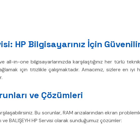
si: HP Bilgisayarınız İçin Güvenil
 all-in-one bilgisayarlarınızda karşılaştığınız her türlü tek
sağlamak için titizlikle çalışmaktadır. Amacımız, sizlere en iy
r.
runları ve Çözümleri
ılaşabilirsiniz. Bu sorunlar, RAM arızalarından ekran probleml
ları ve BALIŞEYH HP Servisi olarak sunduğumuz çözümler: