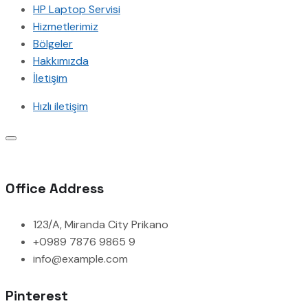
HP Laptop Servisi
Hizmetlerimiz
Bölgeler
Hakkımızda
İletişim
Hızlı iletişim
Office Address
123/A, Miranda City Prikano
+0989 7876 9865 9
info@example.com
Pinterest