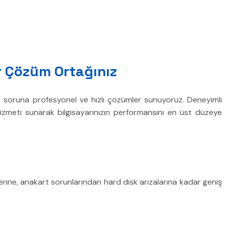
ir Çözüm Ortağınız
nik soruna profesyonel ve hızlı çözümler sunuyoruz. Deneyimli
i hizmeti sunarak bilgisayarınızın performansını en üst düzeye
erine, anakart sorunlarından hard disk arızalarına kadar geniş