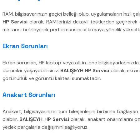
RAM, bilgisayarınızın geçici belleği olup, uygulamaların hızlı 
HP Servisi
olarak, RAM’lerinizi detaylı testlerden geçirerek a
miktarını belirleyerek performansını artırmaya yönelik yüksel
Ekran Sorunları
Ekran sorunları, HP laptop veya all-in-one bilgisayarlarınızda
durumlar yaşayabilirsiniz.
BALIŞEYH HP Servisi
olarak, ekran 
çözünürlük ve görüntü kalitesi sunmaktadır.
Anakart Sorunları
Anakart, bilgisayarınızın tüm bileşenlerini birbirine bağlay
olabilir.
BALIŞEYH HP Servisi
olarak, anakart onarımlarını öz
yedek parçalarla değişimini sağlıyoruz.