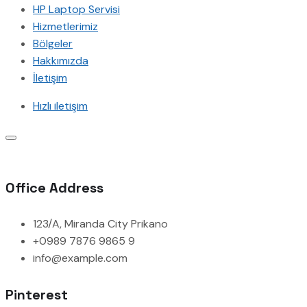
HP Laptop Servisi
Hizmetlerimiz
Bölgeler
Hakkımızda
İletişim
Hızlı iletişim
Office Address
123/A, Miranda City Prikano
+0989 7876 9865 9
info@example.com
Pinterest