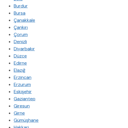
Burdur
Bursa
Çanakkale
Çankırı
Çorum
Denizli
Diyarbakır
Düzce
Edirne
Elazığ
Erzincan
Erzurum
Eskişehir
Gaziantep
Giresun
Girne
Gümüşhane
Hakkari