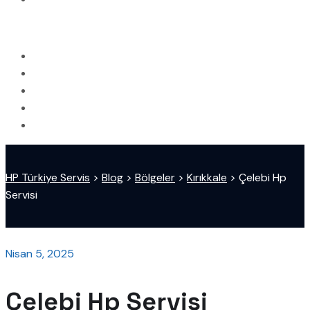
HP Türkiye Servis
>
Blog
>
Bölgeler
>
Kırıkkale
>
Çelebi Hp
Servisi
Nisan 5, 2025
Çelebi Hp Servisi