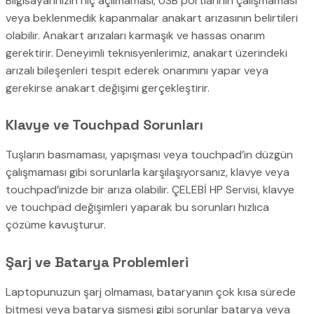
Bilgisayarınızın hiç açılmaması, USB portlarının çalışmaması
veya beklenmedik kapanmalar anakart arızasının belirtileri
olabilir. Anakart arızaları karmaşık ve hassas onarım
gerektirir. Deneyimli teknisyenlerimiz, anakart üzerindeki
arızalı bileşenleri tespit ederek onarımını yapar veya
gerekirse anakart değişimi gerçekleştirir.
Klavye ve Touchpad Sorunları
Tuşların basmaması, yapışması veya touchpad’in düzgün
çalışmaması gibi sorunlarla karşılaşıyorsanız, klavye veya
touchpad’inizde bir arıza olabilir. ÇELEBİ HP Servisi, klavye
ve touchpad değişimleri yaparak bu sorunları hızlıca
çözüme kavuşturur.
Şarj ve Batarya Problemleri
Laptopunuzun şarj olmaması, bataryanın çok kısa sürede
bitmesi veya batarya şişmesi gibi sorunlar batarya veya