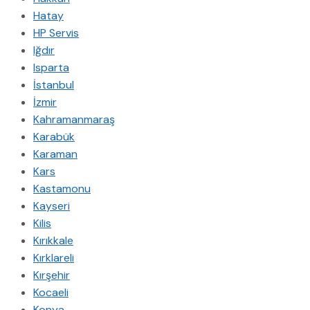
Hatay
HP Servis
Iğdır
Isparta
İstanbul
İzmir
Kahramanmaraş
Karabük
Karaman
Kars
Kastamonu
Kayseri
Kilis
Kırıkkale
Kırklareli
Kırşehir
Kocaeli
Konya