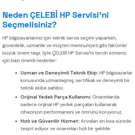
Neden ÇELEBİ HP Servisi’ni
Seçmelisiniz?
HP bilgisayarlarınız için teknik servis seçimi yaparken,
güvenilirlik, uzmanlık ve müşteri memnuniyeti gibi faktörler
büyük önem taşır. İşte ÇELEBİ HP Servisi’ni tercih etmeniz
için bazı önemli nedenler:
Uzman ve Deneyimli Teknik Ekip:
HP bilgisayarlar
konusunda uzmanlaşmış, sertifikalı ve deneyimli bir
teknik ekibe sahibiz.
Orijinal Yedek Parça Kullanımı:
Onarımlarda
sadece orijinal HP yedek parçaları kullanarak
cihazınızın performansını ve ömrünü koruyoruz.
Hızlı ve Güvenilir Hizmet:
Arızaları en kısa sürede
tespit ediyor ve onarımları hızlı bir şekilde