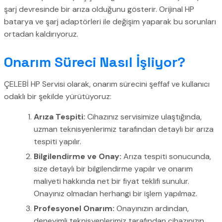
şarj devresinde bir arıza olduğunu gösterir. Orijinal HP
batarya ve şarj adaptörleri ile değişim yaparak bu sorunları
ortadan kaldırıyoruz.
Onarım Süreci Nasıl İşliyor?
ÇELEBİ HP Servisi olarak, onarım sürecini şeffaf ve kullanıcı
odaklı bir şekilde yürütüyoruz:
Arıza Tespiti:
Cihazınız servisimize ulaştığında,
uzman teknisyenlerimiz tarafından detaylı bir arıza
tespiti yapılır.
Bilgilendirme ve Onay:
Arıza tespiti sonucunda,
size detaylı bir bilgilendirme yapılır ve onarım
maliyeti hakkında net bir fiyat teklifi sunulur.
Onayınız olmadan herhangi bir işlem yapılmaz.
Profesyonel Onarım:
Onayınızın ardından,
deneyimli teknisyenlerimiz tarafından cihazınızın