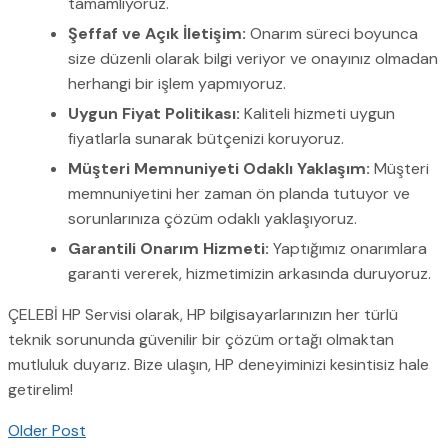
tamamlıyoruz.
Şeffaf ve Açık İletişim:
Onarım süreci boyunca
size düzenli olarak bilgi veriyor ve onayınız olmadan
herhangi bir işlem yapmıyoruz.
Uygun Fiyat Politikası:
Kaliteli hizmeti uygun
fiyatlarla sunarak bütçenizi koruyoruz.
Müşteri Memnuniyeti Odaklı Yaklaşım:
Müşteri
memnuniyetini her zaman ön planda tutuyor ve
sorunlarınıza çözüm odaklı yaklaşıyoruz.
Garantili Onarım Hizmeti:
Yaptığımız onarımlara
garanti vererek, hizmetimizin arkasında duruyoruz.
ÇELEBİ HP Servisi olarak, HP bilgisayarlarınızın her türlü
teknik sorununda güvenilir bir çözüm ortağı olmaktan
mutluluk duyarız. Bize ulaşın, HP deneyiminizi kesintisiz hale
getirelim!
Older Post